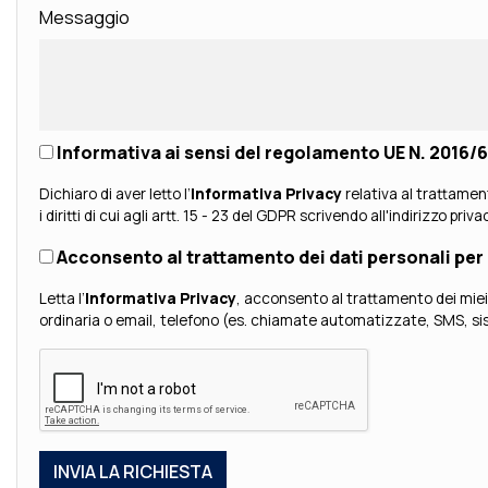
Messaggio
Informativa ai sensi del regolamento UE N. 2016
Dichiaro di aver letto l’
Informativa Privacy
relativa al trattamen
i diritti di cui agli artt. 15 - 23 del GDPR scrivendo all'indirizzo priv
Acconsento al trattamento dei dati personali per 
Letta l’
Informativa Privacy
, acconsento al trattamento dei miei dati personali da parte di Brotini S.p.A. per fina
ordinaria o email, telefono (es. chiamate automatizzate, SMS, sist