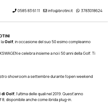
0585 83 61 11
info@brotini.it
3783018624
OTINI
 la
Golf
, in occasione del suo 50 esimo compleanno
SWAGEN e celebra insieme a noi i 50 anni della Golf. Ti
l nostro showroom a settembre durante l'open weekend
 di Golf
, l'ultima delle quali nel 2019. Quest'anno
8, disponibile anche come ibrida plug-in.