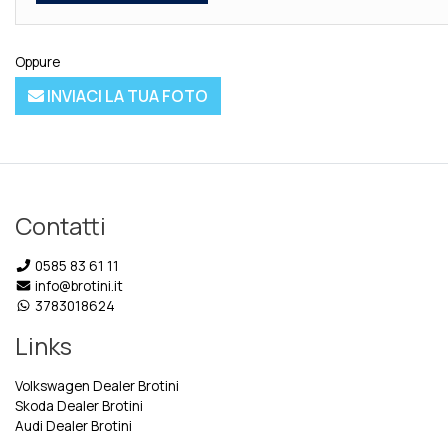
Oppure
INVIACI LA TUA FOTO
Contatti
0585 83 61 11
info@brotini.it
3783018624
Links
Volkswagen Dealer Brotini
Skoda Dealer Brotini
Audi Dealer Brotini