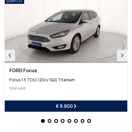
USATO
FORD Focus
Focus 1.5 TDCi 120cv S&S Titanium
Manuale
€ 8.800