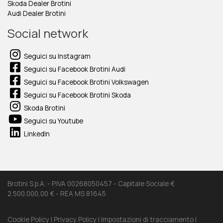
Skoda Dealer Brotini
Audi Dealer Brotini
Social network
Seguici su Instagram
Seguici su Facebook Brotini Audi
Seguici su Facebook Brotini Volkswagen
Seguici su Facebook Brotini Skoda
Skoda Brotini
Seguici su Youtube
LinkedIn
Brotini S.p.A. - P.IVA 00268050457 - Capitale Sociale €
2.500.000,00 € - REA MS 81645
Cookie Policy |
Privacy Policy |
Impostazioni di tracciamento |