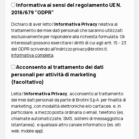
Informativa ai sensi del regolamento UE N.
2016/679 "GDPR"
Dichiaro di aver letto l’
Informativa Privacy
relativa al
trattamento dei miei dati personali che saranno utilizzati
esclusivamente per rispondere alla richiesta formulata. Gli
interessati possono esercitare i diritti di cui agli artt. 15 - 23
del GDPR scrivendo all'indirizzo privacy@brotini.it.
Informativa completa
.
Acconsento al trattamento dei dati
personali per attività di marketing
(facoltativo)
Letta l’
Informativa Privacy
, acconsento al trattamento
dei miei dati personali da parte di Brotini S.p.A. per finalità di
marketing, con modalità elettroniche e/o cartacee, e, in
particolare, a mezzo posta ordinaria o email, telefono (es.
chiamate automatizzate, SMS, sistemi di messaggistica
istantanea), e qualsiasi altro canale informatico (es. siti
web, mobile app).