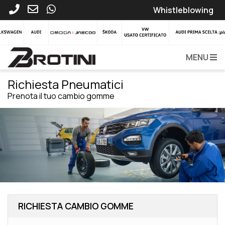
Whistleblowing
MENU
Richiesta Pneumatici
Prenota il tuo cambio gomme
RICHIESTA CAMBIO GOMME