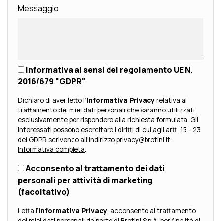
Messaggio
Informativa ai sensi del regolamento UE N.
2016/679 "GDPR"
Dichiaro di aver letto l’
Informativa Privacy
relativa al
trattamento dei miei dati personali che saranno utilizzati
esclusivamente per rispondere alla richiesta formulata. Gli
interessati possono esercitare i diritti di cui agli artt. 15 - 23
del GDPR scrivendo all'indirizzo privacy@brotini.it.
Informativa completa
.
Acconsento al trattamento dei dati
personali per attività di marketing
(facoltativo)
Letta l’
Informativa Privacy
, acconsento al trattamento
dei miei dati personali da parte di Brotini S.p.A. per finalità di