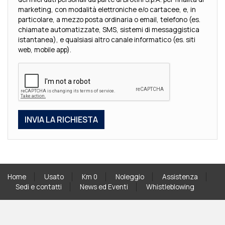
marketing, con modalità elettroniche e/o cartacee, e, in
particolare, a mezzo posta ordinaria o email, telefono (es.
chiamate automatizzate, SMS, sistemi di messaggistica
istantanea), e qualsiasi altro canale informatico (es. siti
web, mobile app).
Home
Usato
Km 0
Noleggio
Assistenza
Sedi e contatti
News ed Eventi
Whistleblowing