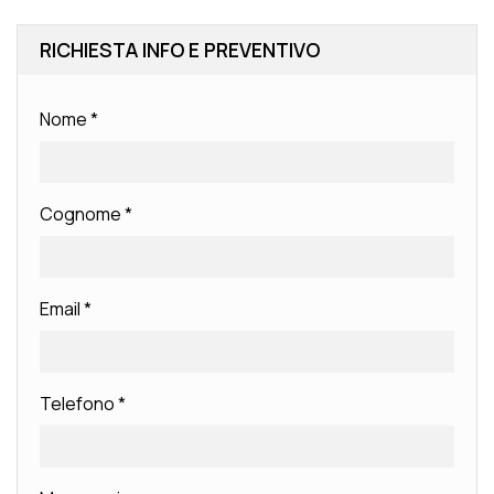
RICHIESTA INFO E PREVENTIVO
Nome
*
Cognome
*
Email
*
Telefono
*