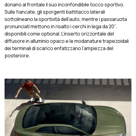
donano al frontale il suo inconfondibile tocco sportivo.
Sulle fiancate, gli sporgenti battitacco laterali
sottolineano la sportività dell’auto, mentre i passaruota
pronunciati mettono in risalto i cerchi in lega da 20’’,
disponibili come optional. L’inserto orizzontale del
diffusore in alluminio opaco e le modanature trapezoidali
dei terminali di scarico enfatizzano l’ampiezza del
posteriore.