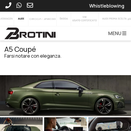
Whistleblowing
MENU
A5 Coupé
Farsi notare con eleganza.
VEDI TUTTA LA GAMMA