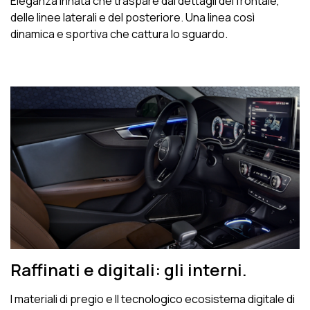
Eleganza innata che traspare dai dettagli del frontale,
delle linee laterali e del posteriore. Una linea così
dinamica e sportiva che cattura lo sguardo.
Raffinati e digitali: gli interni.
I materiali di pregio e Il tecnologico ecosistema digitale di