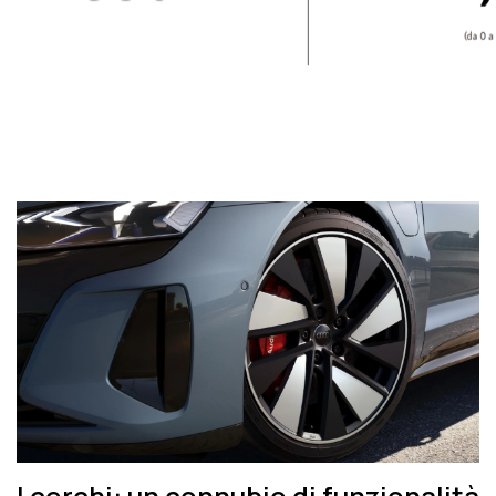
I cerchi: un connubio di funzionalità