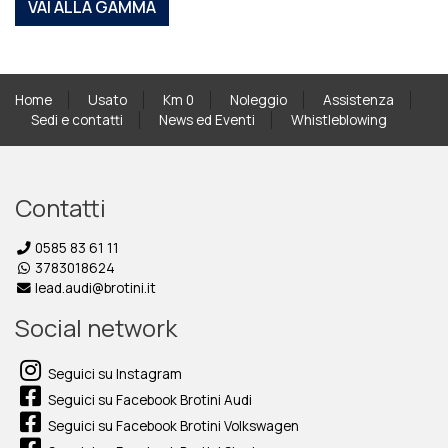
VAI ALLA GAMMA
Home
Usato
Km 0
Noleggio
Assistenza
Sedi e contatti
News ed Eventi
Whistleblowing
Contatti
0585 83 61 11
3783018624
lead.audi@brotini.it
Social network
Seguici su Instagram
Seguici su Facebook Brotini Audi
Seguici su Facebook Brotini Volkswagen