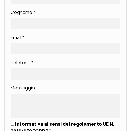
Cognome
*
Email
*
Telefono
*
Messaggio
Informativa ai sensi del regolamento UE N.
2016/679 "GDPR"