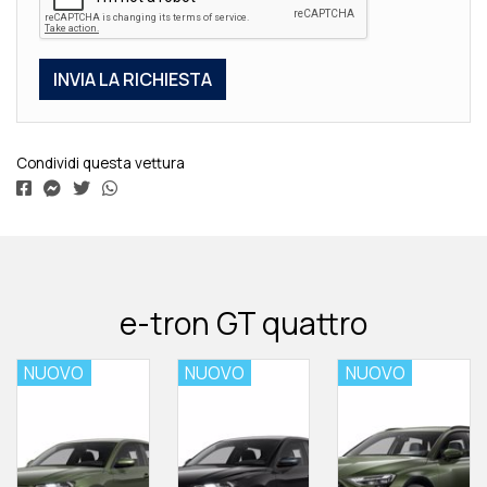
Condividi questa vettura
e-tron GT quattro
NUOVO
NUOVO
NUOVO