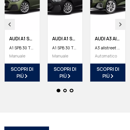
AUDI A1 Sportback
AUDI A1 Sportback
AUDI A3 Allstreet
A1 SPB 30 TFSI Business
A1 SPB 30 TFSI Business
A3 allstreet TDI 110 kW S tronic Business Advanced
Manuale
Manuale
Automatico
SCOPRI DI
SCOPRI DI
SCOPRI DI
PIÙ
PIÙ
PIÙ