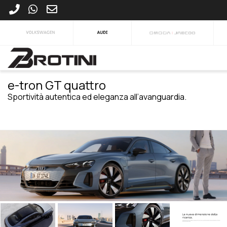
e-tron GT quattro
Sportività autentica ed eleganza all’avanguardia.
VEDI TUTTA LA GAMMA