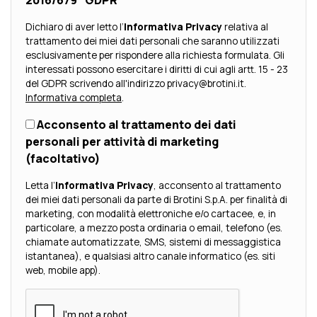
Dichiaro di aver letto l’
Informativa Privacy
relativa al
trattamento dei miei dati personali che saranno utilizzati
esclusivamente per rispondere alla richiesta formulata. Gli
interessati possono esercitare i diritti di cui agli artt. 15 - 23
del GDPR scrivendo all'indirizzo privacy@brotini.it.
Informativa completa
.
Acconsento al trattamento dei dati
personali per attività di marketing
(facoltativo)
Letta l’
Informativa Privacy
, acconsento al trattamento
dei miei dati personali da parte di Brotini S.p.A. per finalità di
marketing, con modalità elettroniche e/o cartacee, e, in
particolare, a mezzo posta ordinaria o email, telefono (es.
chiamate automatizzate, SMS, sistemi di messaggistica
istantanea), e qualsiasi altro canale informatico (es. siti
web, mobile app).