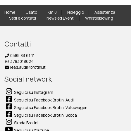
Home
Usato
Km 0
Noleggio
Assistenza
Sedi e contatti
News ed Eventi
Whistleblowing
Contatti
0585 83 61 11
3783018624
lead.audi@brotini.it
Social network
Seguici su Instagram
Seguici su Facebook Brotini Audi
Seguici su Facebook Brotini Volkswagen
Seguici su Facebook Brotini Skoda
Skoda Brotini
Seguici su Youtube