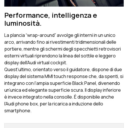
Performance, intelligenza e
luminosità.
La plancia “wrap-around” avvolge gli interni in un unico
arco, arrivando fino ai rivestimenti tridimensionali delle
portiere, mentre gli schermi degli specchietti retrovisori
esterni virtuali riprendono la linea del sottile e leggero
display dell’Audi virtual cockpit.
Quest’ultimo, orientato verso il guidatore, dispone di due
display del sistema MMI touch response che, da spenti, si
integrano con l’ampia superficie Black Panel, divenendo
un’unica ed elegante superficie scura. Il display inferiore
è invece integrato nella consolle. È disponibile anche
l’Audi phone box, per la ricarica a induzione dello
smartphone.