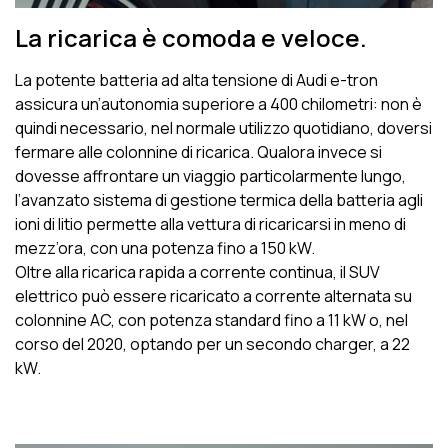
La ricarica è comoda e veloce.
La potente batteria ad alta tensione di Audi e-tron
assicura un’autonomia superiore a 400 chilometri: non è
quindi necessario, nel normale utilizzo quotidiano, doversi
fermare alle colonnine di ricarica. Qualora invece si
dovesse affrontare un viaggio particolarmente lungo,
l’avanzato sistema di gestione termica della batteria agli
ioni di litio permette alla vettura di ricaricarsi in meno di
mezz’ora, con una potenza fino a 150 kW.
Oltre alla ricarica rapida a corrente continua, il SUV
elettrico può essere ricaricato a corrente alternata su
colonnine AC, con potenza standard fino a 11 kW o, nel
corso del 2020, optando per un secondo charger, a 22
kW.