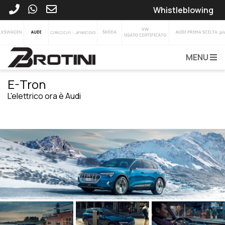
Whistleblowing
MENU
E-Tron
L'elettrico ora è Audi
VEDI TUTTA LA GAMMA