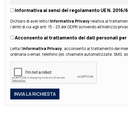
Informativa ai sensi del regolamento UE N. 2016
Dichiaro di aver letto l’
Informativa Privacy
relativa al trattamen
i diritti di cui agli artt. 15 - 23 del GDPR scrivendo all'indirizzo priv
Acconsento al trattamento dei dati personali per 
Letta l’
Informativa Privacy
, acconsento al trattamento dei miei dati personali da parte di Brotini S.p.A. per fina
ordinaria o email, telefono (es. chiamate automatizzate, SMS, sist