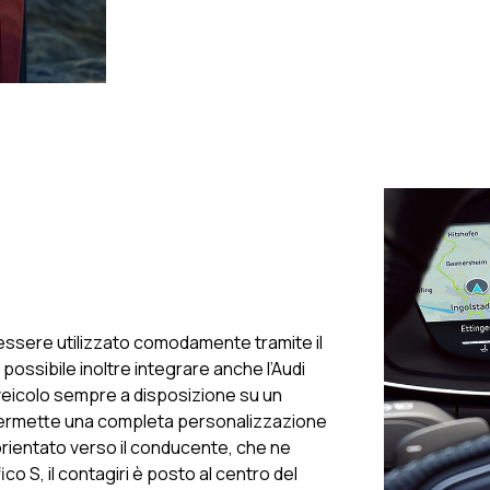
.
 essere utilizzato comodamente tramite il
 possibile inoltre integrare anche l’Audi
l veicolo sempre a disposizione su un
it permette una completa personalizzazione
 orientato verso il conducente, che ne
 S, il contagiri è posto al centro del