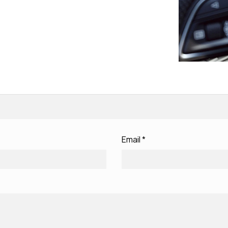
Email
*