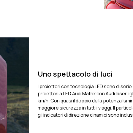
Uno spettacolo di luci
I proiettori con tecnologia LED sono di serie
proiettori a LED Audi Matrix con Audi laser lig
km/h. Con quasi il doppio della potenza lumi
maggiore sicurezza in tutti i viaggi. Il parti
gli indicatori di direzione dinamici sono inclus