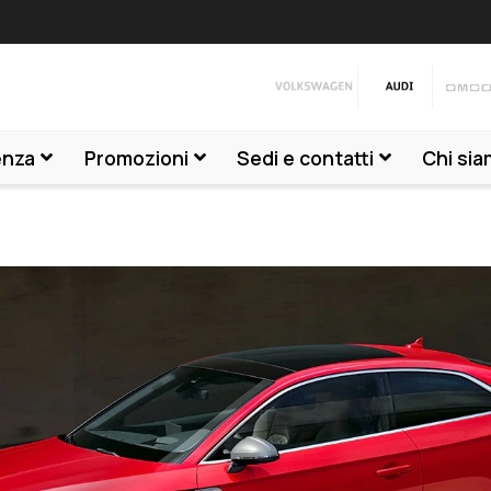
t
enza
Promozioni
Sedi e contatti
Chi si