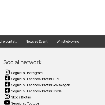
di e contatti
News ed Eventi
Whistleblowing
Social network
Seguici su Instagram
Seguici su Facebook Brotini Audi
Seguici su Facebook Brotini Volkswagen
Seguici su Facebook Brotini Skoda
Skoda Brotini
Seguici su Youtube