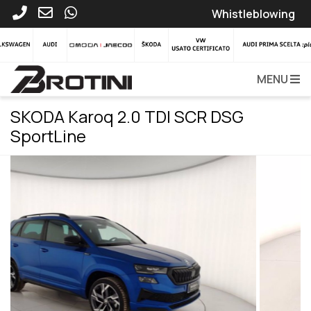
Whistleblowing
MENU
SKODA Karoq 2.0 TDI SCR DSG
SportLine