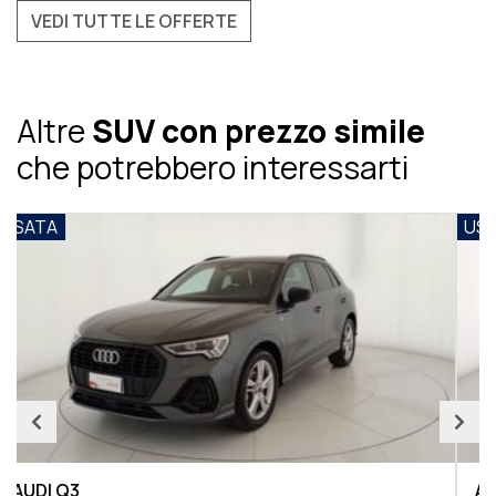
VEDI TUTTE LE OFFERTE
Altre
SUV con prezzo simile
che potrebbero interessarti
USATA
AUDI Q3 Sportback