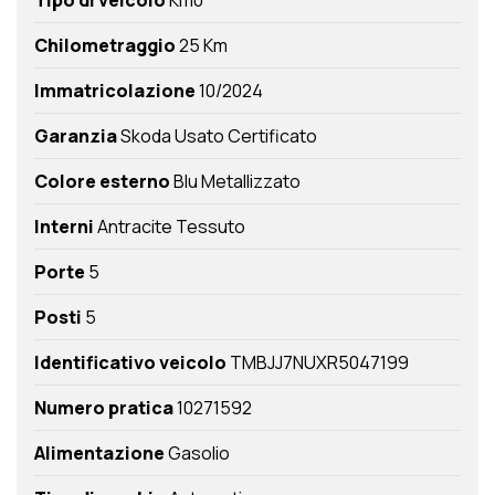
Tipo di veicolo
Km0
Chilometraggio
25 Km
Immatricolazione
10/2024
Garanzia
Skoda Usato Certificato
Colore esterno
Blu Metallizzato
Interni
Antracite Tessuto
Porte
5
Posti
5
Identificativo veicolo
TMBJJ7NUXR5047199
Numero pratica
10271592
Alimentazione
Gasolio