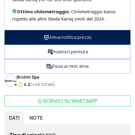
Ottimo chilometraggio
:
Chilometraggio basso
rispetto alle altre Skoda Karoq simili del 2024 .
Attiva notifica prezzo
Inserisci permuta
Fissa un test drive
Brotini Spa
4.2
(
446
totale
)
SCRIVICI SU
WHATSAPP
DATI
NOTE