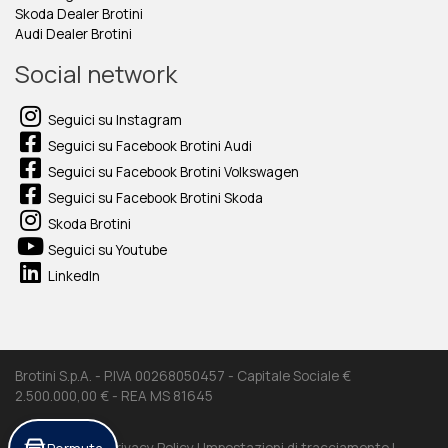
Skoda Dealer Brotini
Audi Dealer Brotini
Social network
Seguici su Instagram
Seguici su Facebook Brotini Audi
Seguici su Facebook Brotini Volkswagen
Seguici su Facebook Brotini Skoda
Skoda Brotini
Seguici su Youtube
LinkedIn
Brotini S.p.A. - P.IVA 00268050457 - Capitale Sociale €
2.500.000,00 € - REA MS 81645