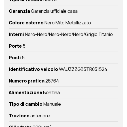
Garanzia
Garanzia ufficiale casa
Colore esterno
Nero Mito Metallizzato
Interni
Nero-Nero/Nero-Nero/Nero/Grigio Titanio
Porte
5
Posti
5
Identificativo veicolo
WAUZZZGB3TR031524
Numero pratica
26764
Alimentazione
Benzina
Tipo di cambio
Manuale
Trazione
anteriore
3