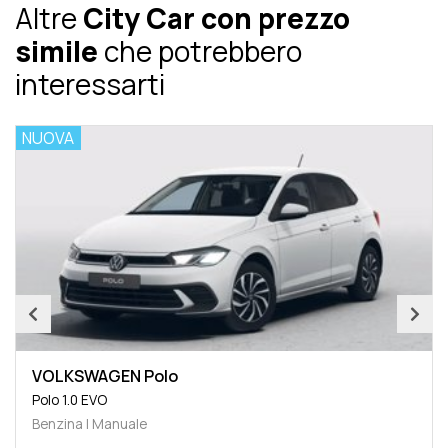
Altre
City Car con prezzo
simile
che potrebbero
interessarti
NUOVA
VOLKSWAGEN Polo
Polo 1.0 EVO
Benzina | Manuale