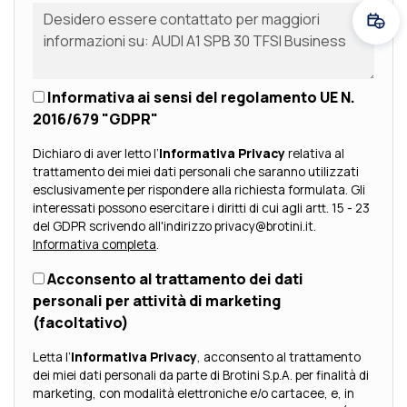
Fissa
Informativa ai sensi del regolamento UE N.
2016/679 "GDPR"
Dichiaro di aver letto l’
Informativa Privacy
relativa al
trattamento dei miei dati personali che saranno utilizzati
esclusivamente per rispondere alla richiesta formulata. Gli
interessati possono esercitare i diritti di cui agli artt. 15 - 23
del GDPR scrivendo all'indirizzo privacy@brotini.it.
Informativa completa
.
Acconsento al trattamento dei dati
personali per attività di marketing
(facoltativo)
Letta l’
Informativa Privacy
, acconsento al trattamento
dei miei dati personali da parte di Brotini S.p.A. per finalità di
marketing, con modalità elettroniche e/o cartacee, e, in