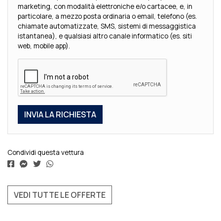
marketing, con modalità elettroniche e/o cartacee, e, in
particolare, a mezzo posta ordinaria o email, telefono (es.
chiamate automatizzate, SMS, sistemi di messaggistica
istantanea), e qualsiasi altro canale informatico (es. siti
web, mobile app).
Condividi questa vettura
VEDI TUTTE LE OFFERTE