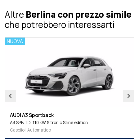
Altre
Berlina con prezzo simile
che potrebbero interessarti
NUOVA
AUDI A3 Sportback
A3 SPB TDI 110 kW S tronic S line edition
Gasolio | Automatico