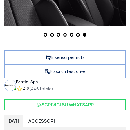
Inserisci permuta
Fissa un test drive
Brotini Spa
4.2
(
446
totale
)
SCRIVICI SU
WHATSAPP
DATI
ACCESSORI