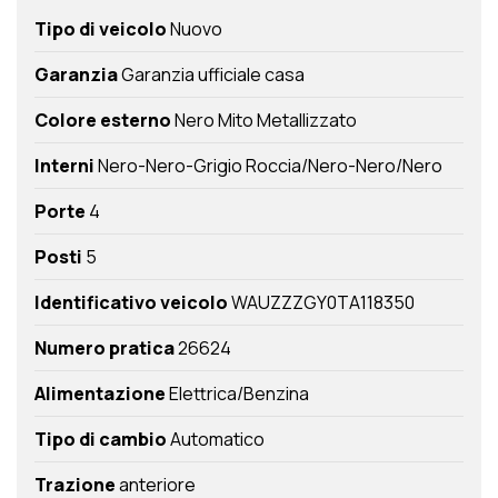
Tipo di veicolo
Nuovo
Garanzia
Garanzia ufficiale casa
Colore esterno
Nero Mito Metallizzato
Interni
Nero-Nero-Grigio Roccia/Nero-Nero/Nero
Porte
4
Posti
5
Identificativo veicolo
WAUZZZGY0TA118350
Numero pratica
26624
Alimentazione
Elettrica/Benzina
Tipo di cambio
Automatico
Trazione
anteriore