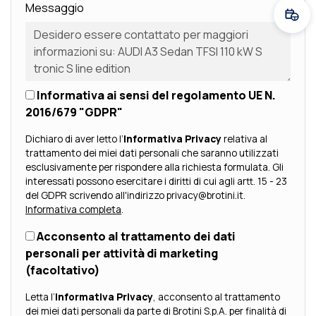
Messaggio
Fissa
Informativa ai sensi del regolamento UE N.
2016/679 "GDPR"
Dichiaro di aver letto l’
Informativa Privacy
relativa al
trattamento dei miei dati personali che saranno utilizzati
esclusivamente per rispondere alla richiesta formulata. Gli
interessati possono esercitare i diritti di cui agli artt. 15 - 23
del GDPR scrivendo all'indirizzo privacy@brotini.it.
Informativa completa
.
Acconsento al trattamento dei dati
personali per attività di marketing
(facoltativo)
Letta l’
Informativa Privacy
, acconsento al trattamento
dei miei dati personali da parte di Brotini S.p.A. per finalità di