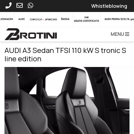
Whistleblowing
MENU
AUDI A3 Sedan TFSI 110 kW S tronic S
line edition