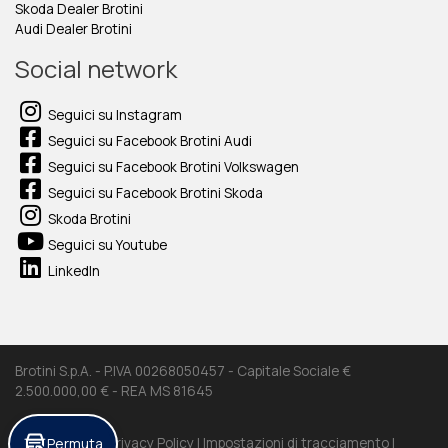
Skoda Dealer Brotini
Audi Dealer Brotini
Social network
Seguici su Instagram
Seguici su Facebook Brotini Audi
Seguici su Facebook Brotini Volkswagen
Seguici su Facebook Brotini Skoda
Skoda Brotini
Seguici su Youtube
LinkedIn
Brotini S.p.A. - P.IVA 00268050457 - Capitale Sociale €
2.500.000,00 € - REA MS 81645
Permuta
Cookie Policy |
Privacy Policy |
Impostazioni di tracciamento |