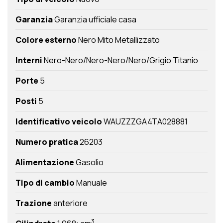
Garanzia
Garanzia ufficiale casa
Colore esterno
Nero Mito Metallizzato
Interni
Nero-Nero/Nero-Nero/Nero/Grigio Titanio
Porte
5
Posti
5
Identificativo veicolo
WAUZZZGA4TA028881
Numero pratica
26203
Alimentazione
Gasolio
Tipo di cambio
Manuale
Trazione
anteriore
3