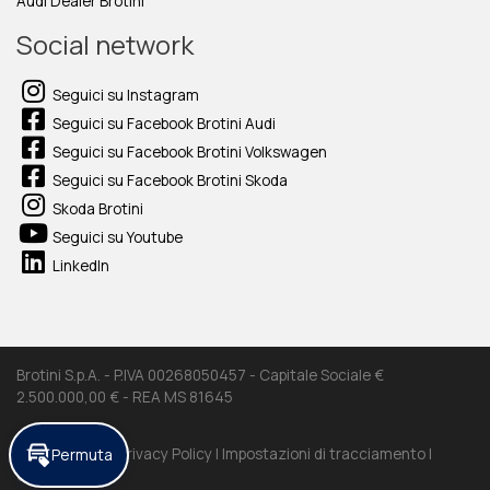
Audi Dealer Brotini
Social network
Seguici su Instagram
Seguici su Facebook Brotini Audi
Seguici su Facebook Brotini Volkswagen
Seguici su Facebook Brotini Skoda
Skoda Brotini
Seguici su Youtube
LinkedIn
Brotini S.p.A. - P.IVA 00268050457 - Capitale Sociale €
2.500.000,00 € - REA MS 81645
Permuta
Cookie Policy |
Privacy Policy |
Impostazioni di tracciamento |
Credits