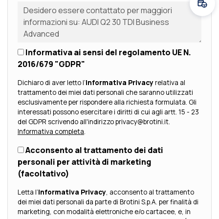
Fissa
Informativa ai sensi del regolamento UE N.
2016/679 "GDPR"
Dichiaro di aver letto l’
Informativa Privacy
relativa al
trattamento dei miei dati personali che saranno utilizzati
esclusivamente per rispondere alla richiesta formulata. Gli
interessati possono esercitare i diritti di cui agli artt. 15 - 23
del GDPR scrivendo all'indirizzo privacy@brotini.it.
Informativa completa
.
Acconsento al trattamento dei dati
personali per attività di marketing
(facoltativo)
Letta l’
Informativa Privacy
, acconsento al trattamento
dei miei dati personali da parte di Brotini S.p.A. per finalità di
marketing, con modalità elettroniche e/o cartacee, e, in