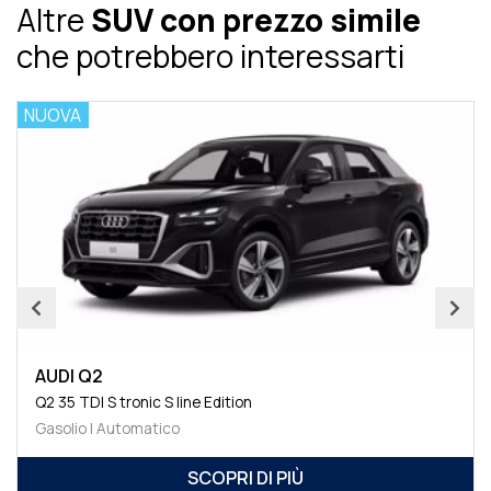
Altre
SUV con prezzo simile
che potrebbero interessarti
NUOVA
AUDI Q2
Q2 35 TDI S tronic S line Edition
Gasolio | Automatico
SCOPRI DI PIÙ