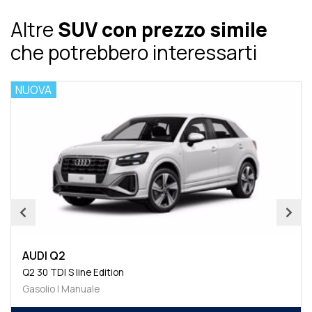
Altre
SUV con prezzo simile
che potrebbero interessarti
NUOVA
AUDI Q2
Q2 30 TDI S line Edition
Gasolio | Manuale