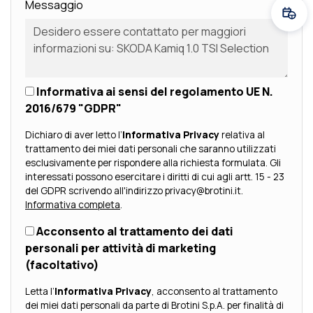
Messaggio
Fissa
Informativa ai sensi del regolamento UE N.
2016/679 "GDPR"
Dichiaro di aver letto l’
Informativa Privacy
relativa al
trattamento dei miei dati personali che saranno utilizzati
esclusivamente per rispondere alla richiesta formulata. Gli
interessati possono esercitare i diritti di cui agli artt. 15 - 23
del GDPR scrivendo all'indirizzo privacy@brotini.it.
Informativa completa
.
Acconsento al trattamento dei dati
personali per attività di marketing
(facoltativo)
Letta l’
Informativa Privacy
, acconsento al trattamento
dei miei dati personali da parte di Brotini S.p.A. per finalità di