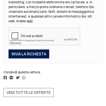
marketing, con modalità elettroniche e/o cartacee, e, in
particolare, a mezzo posta ordinaria o email, telefono (es.
chiamate automatizzate, SMS, sistemi di messaggistica
istantanea), e qualsiasi altro canale informatico (es. siti
web, mobile app).
Condividi questa vettura
VEDI TUTTE LE OFFERTE