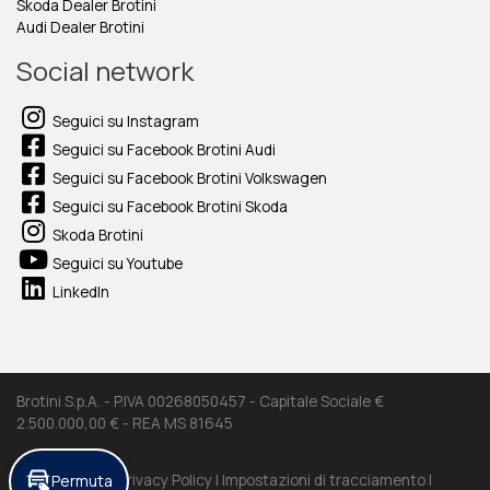
Skoda Dealer Brotini
Audi Dealer Brotini
Social network
Seguici su Instagram
Seguici su Facebook Brotini Audi
Seguici su Facebook Brotini Volkswagen
Seguici su Facebook Brotini Skoda
Skoda Brotini
Seguici su Youtube
LinkedIn
Brotini S.p.A. - P.IVA 00268050457 - Capitale Sociale €
2.500.000,00 € - REA MS 81645
Permuta
Cookie Policy |
Privacy Policy |
Impostazioni di tracciamento |