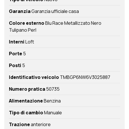
Garanzia
Garanzia ufficiale casa
Colore esterno
Blu Race Metallizzato Nero
Tulipano Perl
Interni
Loft
Porte
5
Posti
5
Identificativo veicolo
TMBGP6NW6V3025887
Numero pratica
50735
Alimentazione
Benzina
Tipo di cambio
Manuale
Trazione
anteriore