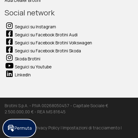
Audi Dealer Brotini
Social network
Seguici su Instagram
Seguici su Facebook Brotini Audi
Seguici su Facebook Brotini Volkswagen
Seguici su Facebook Brotini Skoda
Skoda Brotini
Seguici su Youtube
LinkedIn
Brotini S.p.A. - P.IVA 00268050457 - Capitale Sociale €
2.500.000,00 € - REA MS 81645
Permuta
Cookie Policy |
Privacy Policy |
Impostazioni di tracciamento |
Credits