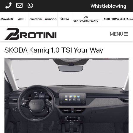
Whistleblowing
MENU
SKODA Kamiq 1.0 TSI Your Way