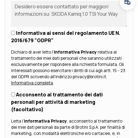
Fissa
Informativa ai sensi del regolamento UE N.
2016/679 "GDPR"
Dichiaro di aver letto l’
Informativa Privacy
relativa al
trattamento dei miei dati personali che saranno utilizzati
esclusivamente per rispondere alla richiesta formulata. Gli
interessati possono esercitare i diritti di cui agli artt. 15 - 23
del GDPR scrivendo all'indirizzo privacy@brotini.it.
Informativa completa
.
Acconsento al trattamento dei dati
personali per attività di marketing
(facoltativo)
Letta l’
Informativa Privacy
, acconsento al trattamento
dei miei dati personali da parte di Brotini S.p.A. per finalità di
marketing, con modalità elettroniche e/o cartacee, e, in