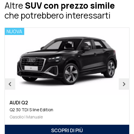
Altre
SUV con prezzo simile
che potrebbero interessarti
NUOVA
AUDI Q2
Q2 30 TDI S line Edition
Gasolio | Manuale
SCOPRI DI PIÙ