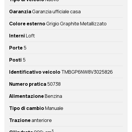
Garanzia
Garanzia ufficiale casa
Colore esterno
Grigio Graphite Metallizzato
Interni
Loft
Porte
5
Posti
5
Identificativo veicolo
TMBGP6NW8V3025826
Numero pratica
50738
Alimentazione
Benzina
Tipo di cambio
Manuale
Trazione
anteriore
3