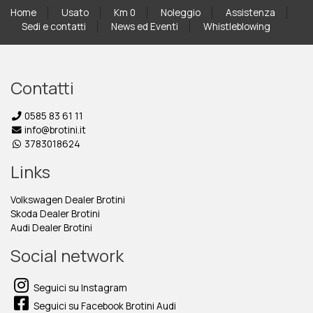
Home
Usato
Km 0
Noleggio
Assistenza
Sedi e contatti
News ed Eventi
Whistleblowing
Contatti
0585 83 61 11
info@brotini.it
3783018624
Links
Volkswagen Dealer Brotini
Skoda Dealer Brotini
Audi Dealer Brotini
Social network
Seguici su Instagram
Seguici su Facebook Brotini Audi