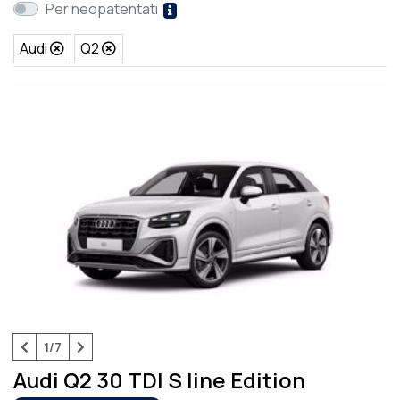
Per neopatentati
Audi
Q2
1/7
Audi Q2 30 TDI S line Edition