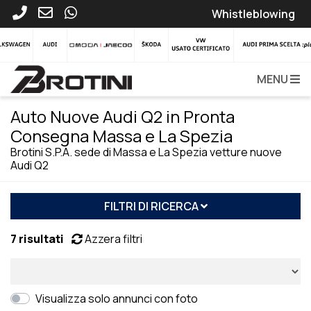
Whistleblowing
MENU
Auto Nuove Audi Q2 in Pronta
Consegna Massa e La Spezia
Brotini S.P.A. sede di Massa e La Spezia vetture nuove
Audi Q2
FILTRI DI RICERCA
7 risultati
Azzera filtri
Visualizza solo annunci con foto