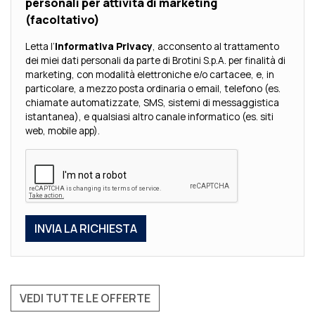
personali per attività di marketing
(facoltativo)
Letta l’
Informativa Privacy
, acconsento al trattamento
dei miei dati personali da parte di Brotini S.p.A. per finalità di
marketing, con modalità elettroniche e/o cartacee, e, in
particolare, a mezzo posta ordinaria o email, telefono (es.
chiamate automatizzate, SMS, sistemi di messaggistica
istantanea), e qualsiasi altro canale informatico (es. siti
web, mobile app).
VEDI TUTTE LE OFFERTE