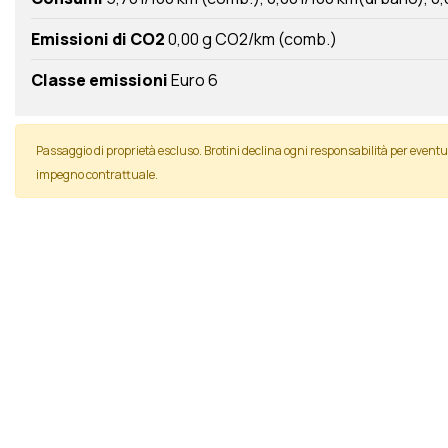
Emissioni di CO2
0,00 g CO2/km (comb.)
Classe emissioni
Euro 6
Passaggio di proprietà escluso. Brotini declina ogni responsabilità per even
impegno contrattuale.