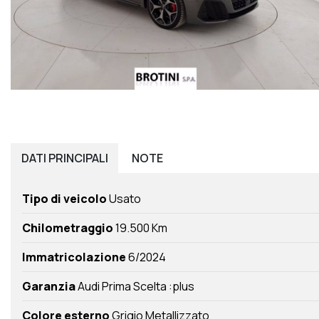
DATI
PRINCIPALI
NOTE
Tipo di veicolo
Usato
Chilometraggio
19.500 Km
Immatricolazione
6/2024
Garanzia
Audi Prima Scelta :plus
Colore esterno
Grigio Metallizzato