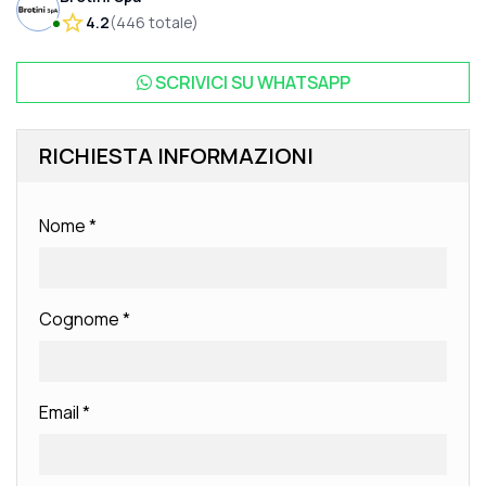
4.2
(
446
totale
)
SCRIVICI SU
WHATSAPP
RICHIESTA INFORMAZIONI
Nome
*
Cognome
*
Email
*