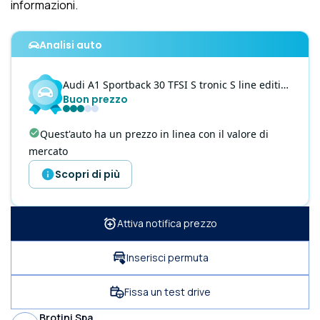
informazioni.
Analisi auto
Audi
A1 Sportback
30 TFSI S tronic S line edition
Buon prezzo
Quest'auto ha un prezzo in linea con il valore di
mercato
Scopri di più
Attiva notifica prezzo
Inserisci permuta
Fissa un test drive
Brotini Spa