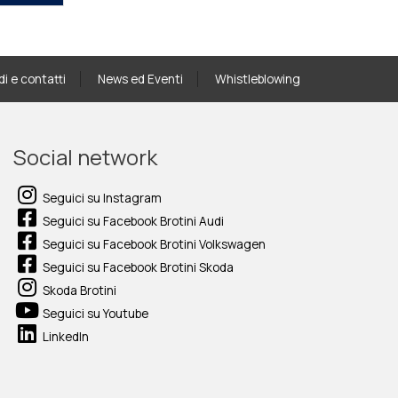
di e contatti
News ed Eventi
Whistleblowing
Social network
Seguici su Instagram
Seguici su Facebook Brotini Audi
Seguici su Facebook Brotini Volkswagen
Seguici su Facebook Brotini Skoda
Skoda Brotini
Seguici su Youtube
LinkedIn
a tua auto senza impegno