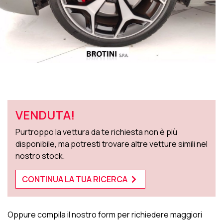
VENDUTA!
Purtroppo la vettura da te richiesta non è più
disponibile, ma potresti trovare altre vetture simili nel
nostro stock.
CONTINUA LA TUA RICERCA
Oppure compila il nostro form per richiedere maggiori