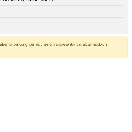
tuali errori o incongruenze, che non rappresentano in alcun modo un