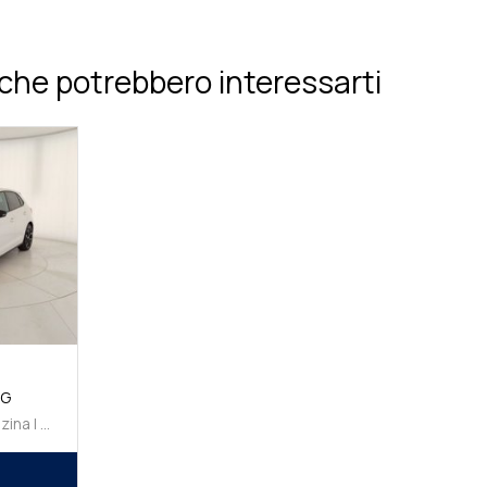
che potrebbero interessarti
SG
8/2023 | 20100 km | Benzina | Automatico