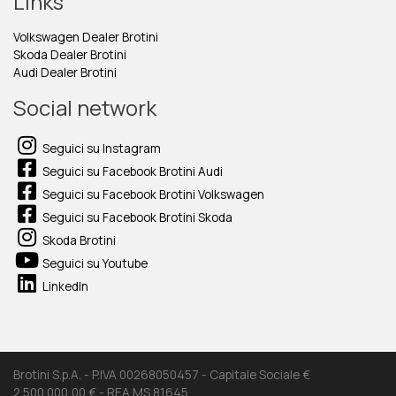
Links
Volkswagen Dealer Brotini
Skoda Dealer Brotini
Audi Dealer Brotini
Social network
Seguici su Instagram
Seguici su Facebook Brotini Audi
Seguici su Facebook Brotini Volkswagen
Seguici su Facebook Brotini Skoda
Skoda Brotini
Seguici su Youtube
LinkedIn
Brotini S.p.A. - P.IVA 00268050457 - Capitale Sociale €
2.500.000,00 € - REA MS 81645