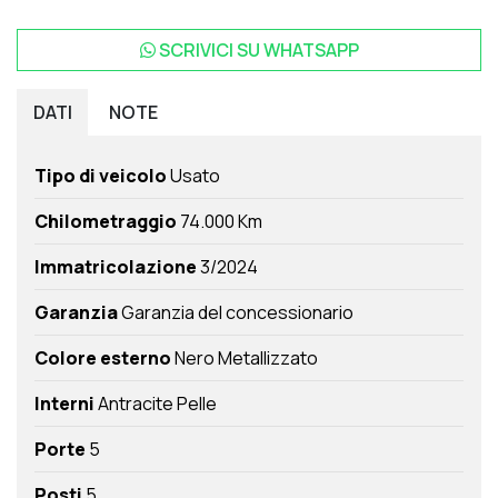
SCRIVICI SU
WHATSAPP
DATI
NOTE
Tipo di veicolo
Usato
Chilometraggio
74.000 Km
Immatricolazione
3/2024
Garanzia
Garanzia del concessionario
Colore esterno
Nero Metallizzato
Interni
Antracite Pelle
Porte
5
Posti
5