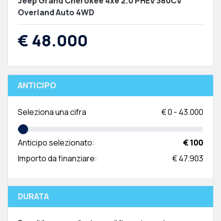
Jeep Grand Cherokee 4xe 2.0 PHEV 380CV
Overland Auto 4WD
€ 48.000
ANTICIPO
Seleziona una cifra
€
0
-
43.000
Anticipo selezionato:
€ 100
Importo da finanziare:
€ 47.903
DURATA