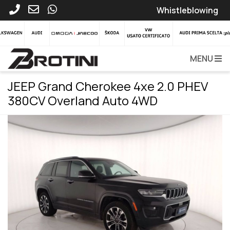
Whistleblowing
MENU
JEEP Grand Cherokee 4xe 2.0 PHEV
380CV Overland Auto 4WD