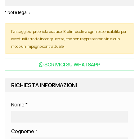
* Note legali:
Passaggio di proprietà escluso. Brotini declina ogni responsabilità per
eventuali errori o incongruenze, che non rappresentano in alcun
modo un impegno contrattuale.
SCRIVICI SU
WHATSAPP
RICHIESTA INFORMAZIONI
Nome
*
Cognome
*