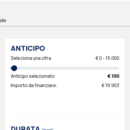
sile
ANTICIPO
Seleziona una cifra
€
0
-
15.000
Anticipo selezionato:
€ 100
Importo da finanziare:
€ 19.903
DURATA