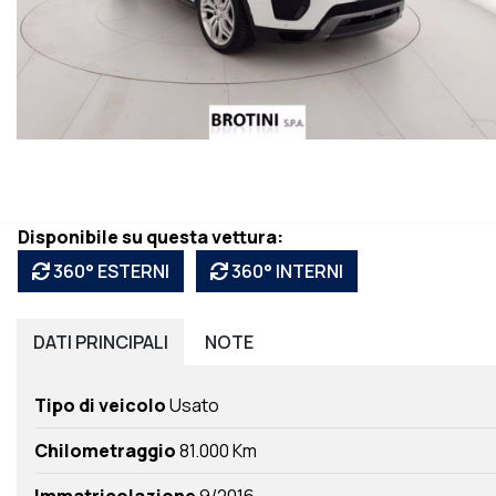
Disponibile su questa vettura:
360° ESTERNI
360° INTERNI
DATI
PRINCIPALI
NOTE
Tipo di veicolo
Usato
Chilometraggio
81.000 Km
Immatricolazione
9/2016