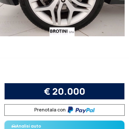
€ 20.000
Prenotala con
Analisi auto