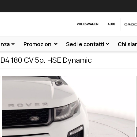
enza
Promozioni
Sedi e contatti
Chi si
D4 180 CV 5p. HSE Dynamic