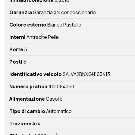
Garanzia
Garanzia del concessionario
Colore esterno
Bianco Pastello
Interni
Antracite Pelle
Porte
5
Posti
5
Identificativo veicolo
SALVA2BNXGH163413
Numero pratica
1000184060
Alimentazione
Gasolio
Tipo di cambio
Automatico
Trazione
4x4
3