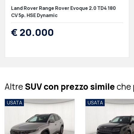
Land Rover Range Rover Evoque 2.0 TD4 180
CV 5p. HSE Dynamic
€ 20.000
Altre
SUV con prezzo simile
che 
USATA
US