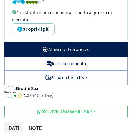
Quest'auto è più economica rispetto al prezzo di
mercato
Scopri di più
Attiva notifica prezzo
Inserisci permuta
Fissa un test drive
Brotini Spa
4.2
(
446
totale
)
SCRIVICI SU
WHATSAPP
DATI
NOTE