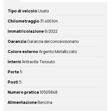
Tipo di veicolo
Usato
Chilometraggio
31.400 Km
Immatricolazione
6/2022
Garanzia
Garanzia del concessionario
Colore esterno
Argento Metallizzato
Interni
Antracite Tessuto
Porte
5
Posti
5
Numero pratica
10505848
Alimentazione
Benzina