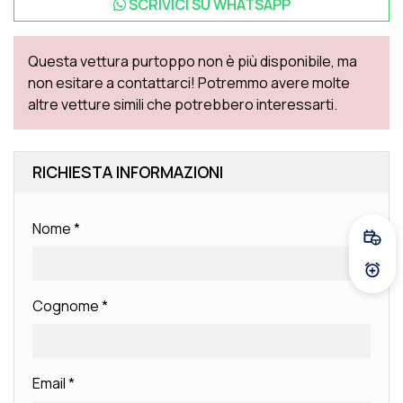
SCRIVICI SU
WHATSAPP
Questa vettura purtoppo non è più disponibile, ma
non esitare a contattarci! Potremmo avere molte
altre vetture simili che potrebbero interessarti.
RICHIESTA INFORMAZIONI
Nome
*
Fissa
Atti
Cognome
*
Email
*