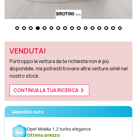
VENDUTA!
Purtroppo la vettura da te richiesta non è più
disponibile, ma potresti trovare altre vetture simili nel
nostro stock.
CONTINUA LA TUA RICERCA
Analisi auto
Opel
Mokka
1.2 turbo elegance
Ottimo prezzo