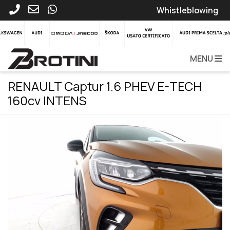
Whistleblowing
MENU
RENAULT Captur 1.6 PHEV E-TECH
160cv INTENS