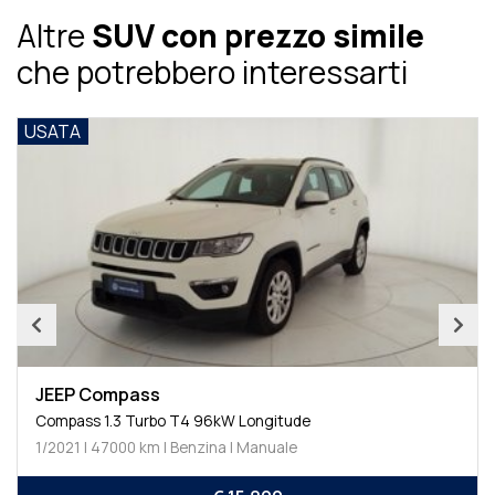
Altre
SUV con prezzo simile
che potrebbero interessarti
USATA
JEEP Compass
Compass 1.3 Turbo T4 96kW Longitude
1/2021 | 47000 km | Benzina | Manuale