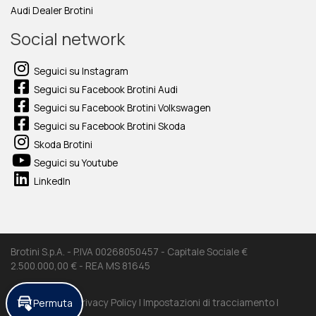
Audi Dealer Brotini
Social network
Seguici su Instagram
Seguici su Facebook Brotini Audi
Seguici su Facebook Brotini Volkswagen
Seguici su Facebook Brotini Skoda
Skoda Brotini
Seguici su Youtube
LinkedIn
Brotini S.p.A. - P.IVA 00268050457 - Capitale Sociale €
2.500.000,00 € - REA MS 81645
Cookie Policy |
Privacy Policy |
Impostazioni di tracciamento |
Permuta