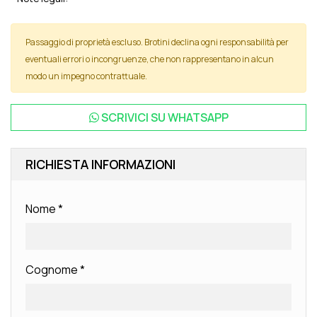
Passaggio di proprietà escluso. Brotini declina ogni responsabilità per
eventuali errori o incongruenze, che non rappresentano in alcun
modo un impegno contrattuale.
SCRIVICI SU
WHATSAPP
RICHIESTA INFORMAZIONI
Nome
*
Cognome
*