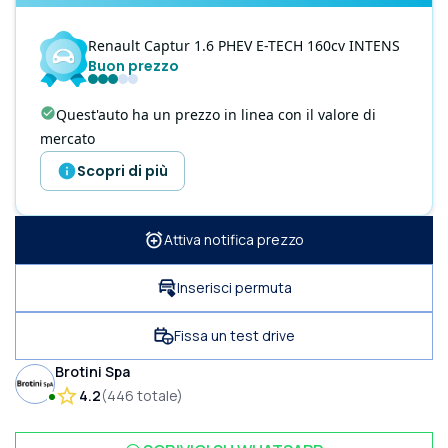
Renault
Captur
1.6 PHEV E-TECH 160cv INTENS
Buon prezzo
Quest'auto ha un prezzo in linea con il valore di
mercato
Scopri di più
Attiva notifica prezzo
Inserisci permuta
Fissa un test drive
Brotini Spa
4.2
(
446
totale
)