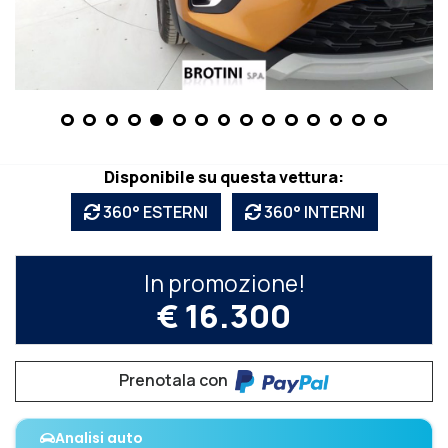
Disponibile su questa vettura:
360° ESTERNI
360° INTERNI
In promozione!
€ 16.300
Prenotala con
Analisi auto