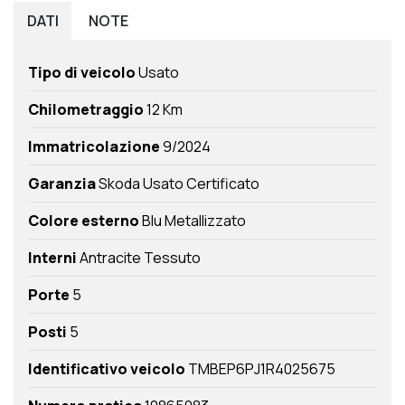
DATI
NOTE
Tipo di veicolo
Usato
Chilometraggio
12 Km
Immatricolazione
9/2024
Garanzia
Skoda Usato Certificato
Colore esterno
Blu Metallizzato
Interni
Antracite Tessuto
Porte
5
Posti
5
Identificativo veicolo
TMBEP6PJ1R4025675