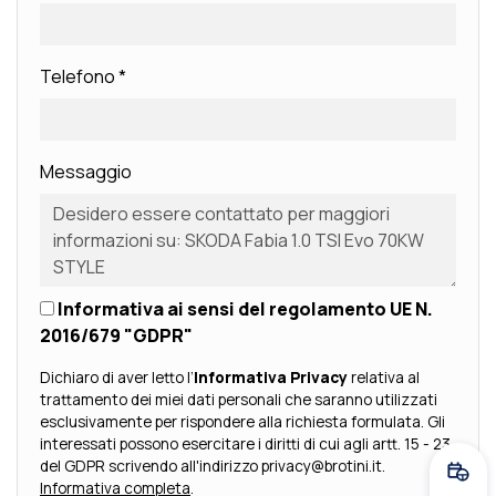
Telefono
*
Messaggio
Informativa ai sensi del regolamento UE N.
2016/679 "GDPR"
Dichiaro di aver letto l’
Informativa Privacy
relativa al
trattamento dei miei dati personali che saranno utilizzati
esclusivamente per rispondere alla richiesta formulata. Gli
interessati possono esercitare i diritti di cui agli artt. 15 - 23
del GDPR scrivendo all'indirizzo privacy@brotini.it.
Fissa
Informativa completa
.