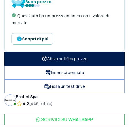
Buon prezzo
Quest'auto ha un prezzo in linea con il valore di
mercato
Scopri di più
Attiva notifica prezzo
Inserisci permuta
Fissa un test drive
Brotini Spa
4.2
(
446
totale
)
SCRIVICI SU
WHATSAPP