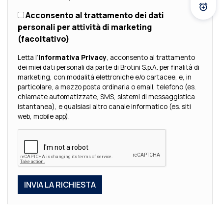
Atti
Acconsento al trattamento dei dati
personali per attività di marketing
(facoltativo)
Letta l’
Informativa Privacy
, acconsento al trattamento
dei miei dati personali da parte di Brotini S.p.A. per finalità di
marketing, con modalità elettroniche e/o cartacee, e, in
particolare, a mezzo posta ordinaria o email, telefono (es.
chiamate automatizzate, SMS, sistemi di messaggistica
istantanea), e qualsiasi altro canale informatico (es. siti
web, mobile app).