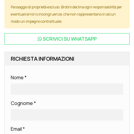
Passaggio di proprietà escluso. Brotini declina ogni responsabilità per
eventuali errori o incongruenze, che non rappresentano in alcun
modo un impegno contrattuale.
SCRIVICI SU
WHATSAPP
RICHIESTA INFORMAZIONI
Nome
*
Cognome
*
Email
*