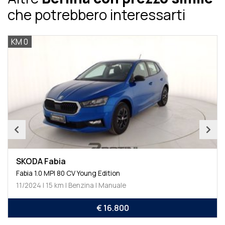
che potrebbero interessarti
KM 0
SKODA Fabia
Fabia 1.0 MPI 80 CV Young Edition
11/2024 | 15 km | Benzina | Manuale
€ 16.800