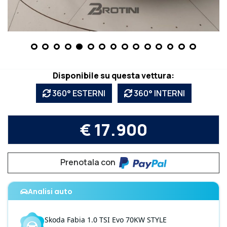
Disponibile su questa vettura:
360° ESTERNI
360° INTERNI
€ 17.900
Prenotala con
Analisi auto
Skoda
Fabia
1.0 TSI Evo 70KW STYLE