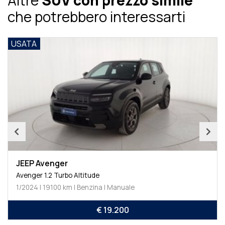
Altre
SUV con prezzo simile
che potrebbero interessarti
USATA
JEEP Avenger
Avenger 1.2 Turbo Altitude
1/2024 | 19100 km | Benzina | Manuale
€ 19.200