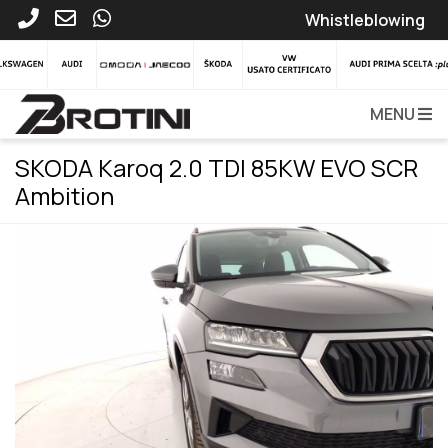
Whistleblowing
MENU
SKODA Karoq 2.0 TDI 85KW EVO SCR
Ambition