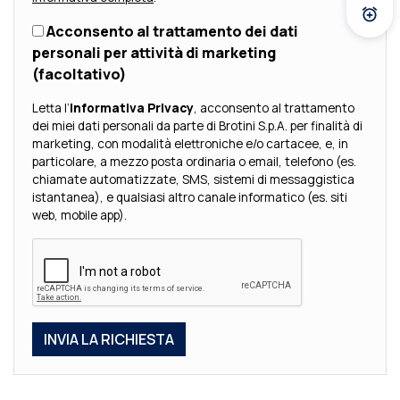
Atti
Acconsento al trattamento dei dati
personali per attività di marketing
(facoltativo)
Letta l’
Informativa Privacy
, acconsento al trattamento
dei miei dati personali da parte di Brotini S.p.A. per finalità di
marketing, con modalità elettroniche e/o cartacee, e, in
particolare, a mezzo posta ordinaria o email, telefono (es.
chiamate automatizzate, SMS, sistemi di messaggistica
istantanea), e qualsiasi altro canale informatico (es. siti
web, mobile app).