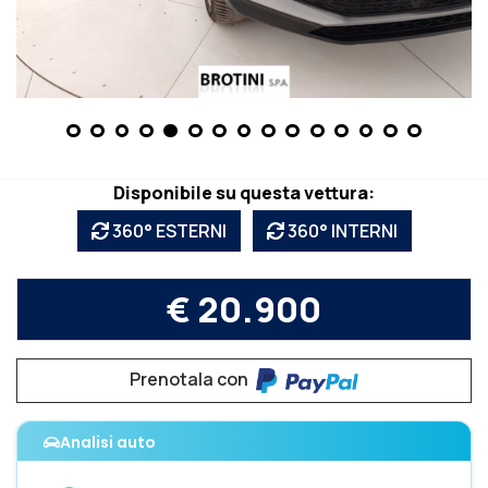
Disponibile su questa vettura:
360° ESTERNI
360° INTERNI
€ 20.900
Prenotala con
Analisi auto