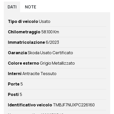
DATI
NOTE
Tipo di veicolo
Usato
Chilometraggio
58.100 Km
Immatricolazione
6/2023
Garanzia
Skoda Usato Certificato
Colore esterno
Grigio Metallizzato
Interni
Antracite Tessuto
Porte
5
Posti
5
Identificativo veicolo
TMBJF7NUXPC226160