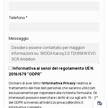
Telefono
*
Messaggio
Informativa ai sensi del regolamento UE N.
2016/679 "GDPR"
Dichiaro di aver letto l’
Informativa Privacy
relativa al
trattamento dei miei dati personali che saranno utilizzati
esclusivamente per rispondere alla richiesta formulata. Gli
interessati possono esercitare i diritti di cui agli artt. 15 - 23
del GDPR scrivendo all'indirizzo privacy@brotini.it.
Fissa
Informativa completa
.