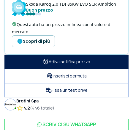
Skoda
Karoq
2.0 TDI 85KW EVO SCR Ambition
Buon prezzo
Quest'auto ha un prezzo in linea con il valore di
mercato
Scopri di più
Attiva notifica prezzo
Inserisci permuta
Fissa un test drive
Brotini Spa
4.2
(
446
totale
)
SCRIVICI SU
WHATSAPP