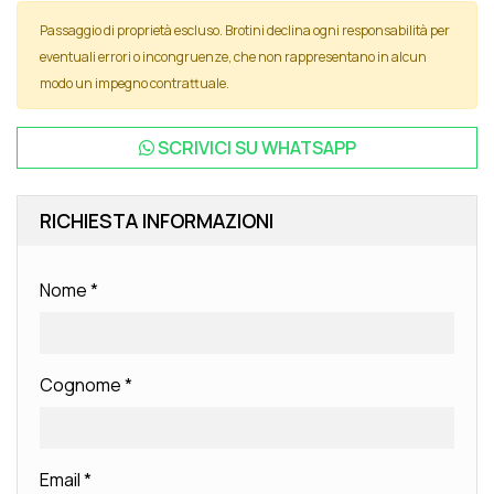
Passaggio di proprietà escluso. Brotini declina ogni responsabilità per
eventuali errori o incongruenze, che non rappresentano in alcun
modo un impegno contrattuale.
SCRIVICI SU
WHATSAPP
RICHIESTA INFORMAZIONI
Nome
*
Cognome
*
Email
*