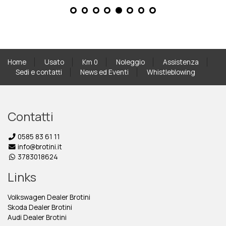
Home
Usato
Km 0
Noleggio
Assistenza
Sedi e contatti
News ed Eventi
Whistleblowing
Contatti
0585 83 61 11
info@brotini.it
3783018624
Links
Volkswagen Dealer Brotini
Skoda Dealer Brotini
Audi Dealer Brotini