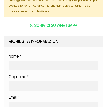
eventuali errori o incongruenze, che non rappresentano in alcun
modo un impegno contrattuale.
SCRIVICI SU
WHATSAPP
RICHIESTA INFORMAZIONI
Nome
*
Cognome
*
Email
*