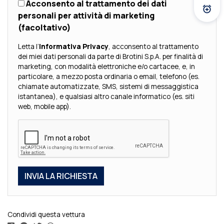
Acconsento al trattamento dei dati
Atti
personali per attività di marketing
(facoltativo)
Letta l’
Informativa Privacy
, acconsento al trattamento
dei miei dati personali da parte di Brotini S.p.A. per finalità di
marketing, con modalità elettroniche e/o cartacee, e, in
particolare, a mezzo posta ordinaria o email, telefono (es.
chiamate automatizzate, SMS, sistemi di messaggistica
istantanea), e qualsiasi altro canale informatico (es. siti
web, mobile app).
Condividi questa vettura