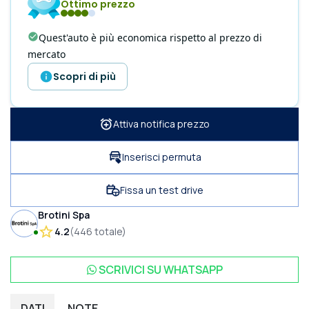
Ottimo prezzo
Quest'auto è più economica rispetto al prezzo di
mercato
Scopri di più
Attiva notifica prezzo
Inserisci permuta
Fissa un test drive
Brotini Spa
4.2
(
446
totale
)
SCRIVICI SU
WHATSAPP
DATI
NOTE