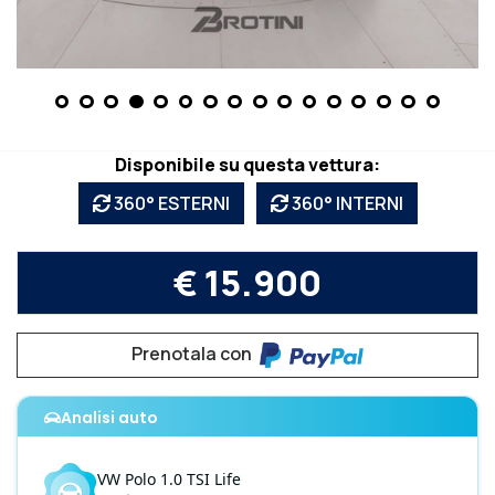
Disponibile su questa vettura:
360° ESTERNI
360° INTERNI
€ 15.900
Prenotala con
Analisi auto
VW
Polo
1.0 TSI Life