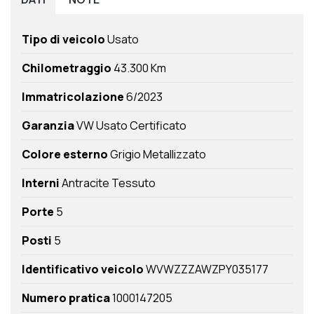
Tipo di veicolo
Usato
Chilometraggio
43.300 Km
Immatricolazione
6/2023
Garanzia
VW Usato Certificato
Colore esterno
Grigio Metallizzato
Interni
Antracite Tessuto
Porte
5
Posti
5
Identificativo veicolo
WVWZZZAWZPY035177
Numero pratica
1000147205