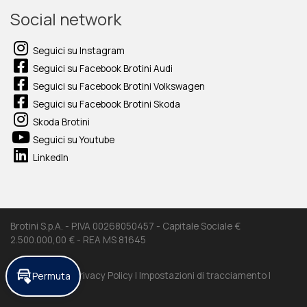
Social network
Seguici su Instagram
Seguici su Facebook Brotini Audi
Seguici su Facebook Brotini Volkswagen
Seguici su Facebook Brotini Skoda
Skoda Brotini
Seguici su Youtube
LinkedIn
Brotini S.p.A. - P.IVA 00268050457 - Capitale Sociale €
2.500.000,00 € - REA MS 81645
Cookie Policy |
Privacy Policy |
Impostazioni di tracciamento |
Permuta
Credits