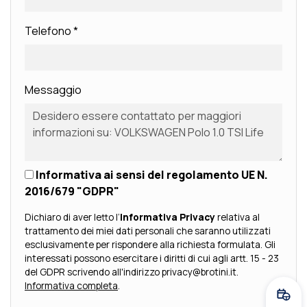
Telefono
*
Messaggio
Informativa ai sensi del regolamento UE N.
2016/679 "GDPR"
Dichiaro di aver letto l’
Informativa Privacy
relativa al
trattamento dei miei dati personali che saranno utilizzati
esclusivamente per rispondere alla richiesta formulata. Gli
interessati possono esercitare i diritti di cui agli artt. 15 - 23
del GDPR scrivendo all'indirizzo privacy@brotini.it.
Informativa completa
.
Fissa