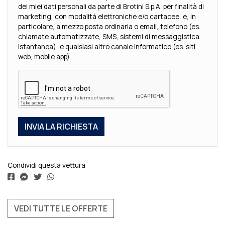
dei miei dati personali da parte di Brotini S.p.A. per finalità di
marketing, con modalità elettroniche e/o cartacee, e, in
particolare, a mezzo posta ordinaria o email, telefono (es.
chiamate automatizzate, SMS, sistemi di messaggistica
istantanea), e qualsiasi altro canale informatico (es. siti
web, mobile app).
Condividi questa vettura
VEDI TUTTE LE OFFERTE