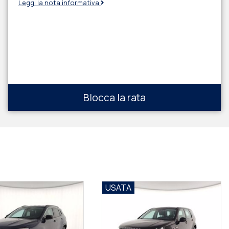
Leggi la nota informativa
Blocca la rata
USATA