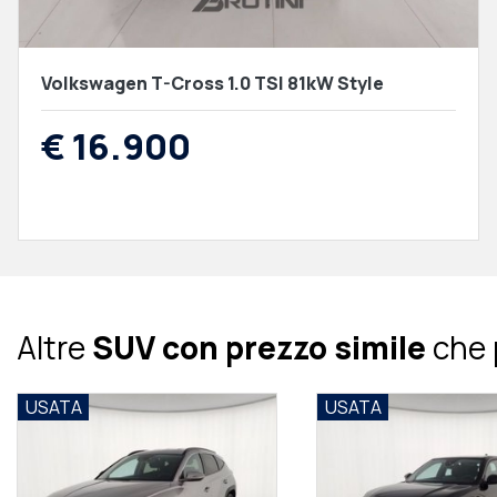
Volkswagen T-Cross 1.0 TSI 81kW Style
€ 16.900
Altre
SUV con prezzo simile
che 
USATA
USATA