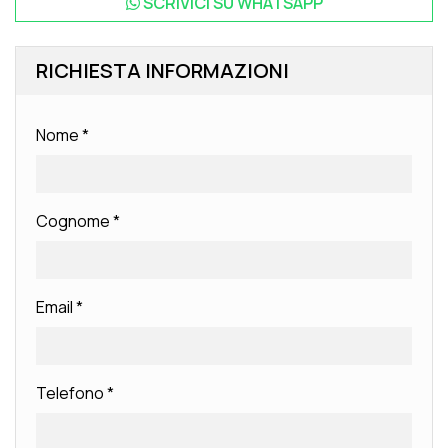
SCRIVICI SU
WHATSAPP
RICHIESTA INFORMAZIONI
Nome
*
Cognome
*
Email
*
Telefono
*