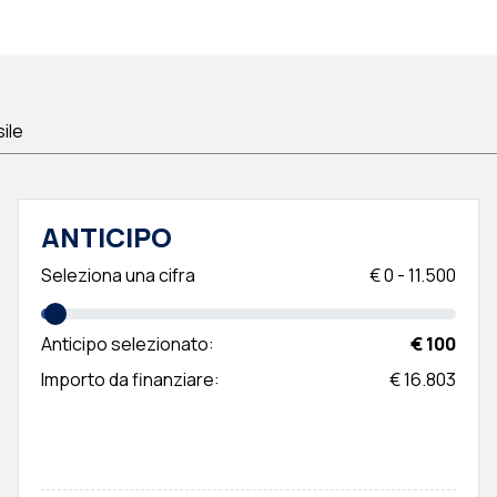
sile
ANTICIPO
Seleziona una cifra
€
0
-
11.500
Anticipo selezionato:
€ 100
Importo da finanziare:
€ 16.803