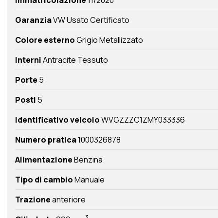
Garanzia
VW Usato Certificato
Colore esterno
Grigio Metallizzato
Interni
Antracite Tessuto
Porte
5
Posti
5
Identificativo veicolo
WVGZZZC1ZMY033336
Numero pratica
1000326878
Alimentazione
Benzina
Tipo di cambio
Manuale
Trazione
anteriore
3