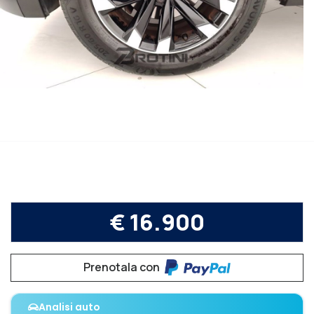
€ 16.900
Prenotala con
Analisi auto