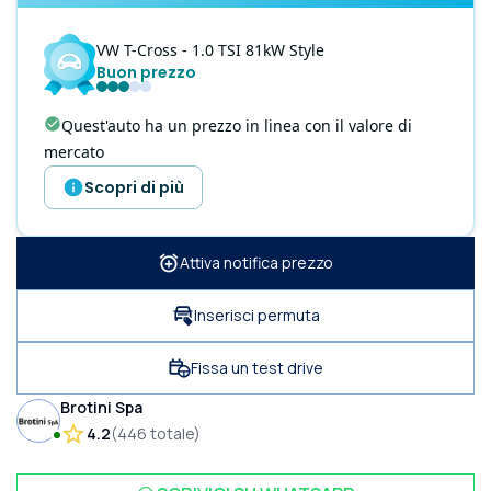
VW
T-Cross
- 1.0 TSI 81kW Style
Buon prezzo
Quest'auto ha un prezzo in linea con il valore di
mercato
Scopri di più
Attiva notifica prezzo
Inserisci permuta
Fissa un test drive
Brotini Spa
4.2
(
446
totale
)