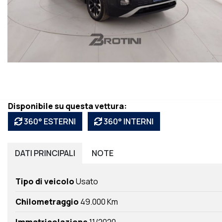
Disponibile su questa vettura:
360° ESTERNI
360° INTERNI
DATI
PRINCIPALI
NOTE
Tipo di veicolo
Usato
Chilometraggio
49.000 Km
Immatricolazione
11/2020