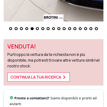
VENDUTA!
Purtroppo la vettura da te richiesta non è più
disponibile, ma potresti trovare altre vetture simili nel
nostro stock.
CONTINUA LA TUA RICERCA
Pronto a contattarci?
Siamo disponibili e pronti ad
aiutarti