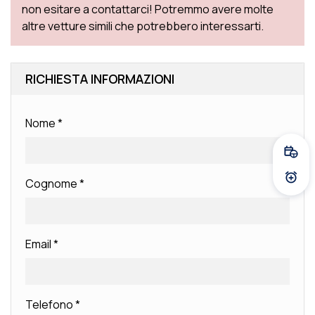
non esitare a contattarci! Potremmo avere molte
altre vetture simili che potrebbero interessarti.
RICHIESTA INFORMAZIONI
Nome
*
Fissa
Cognome
*
Atti
Email
*
Telefono
*