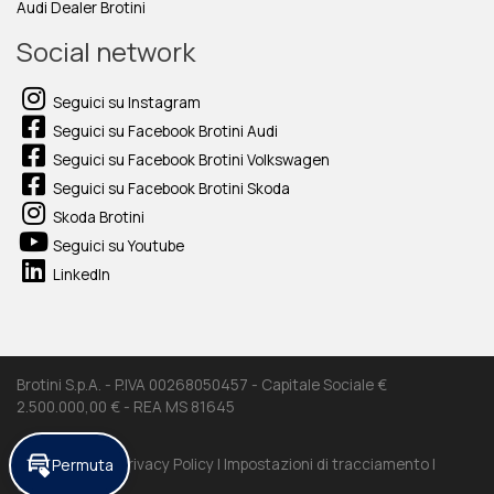
Audi Dealer Brotini
Social network
Seguici su Instagram
Seguici su Facebook Brotini Audi
Seguici su Facebook Brotini Volkswagen
Seguici su Facebook Brotini Skoda
Skoda Brotini
Seguici su Youtube
LinkedIn
Brotini S.p.A. - P.IVA 00268050457 - Capitale Sociale €
2.500.000,00 € - REA MS 81645
Permuta
Cookie Policy |
Privacy Policy |
Impostazioni di tracciamento |
Credits