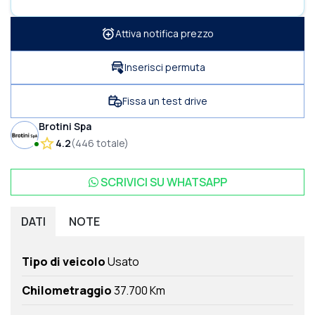
Attiva notifica prezzo
Inserisci permuta
Fissa un test drive
Brotini Spa
4.2
(
446
totale
)
SCRIVICI SU
WHATSAPP
DATI
NOTE
Tipo di veicolo
Usato
Chilometraggio
37.700 Km