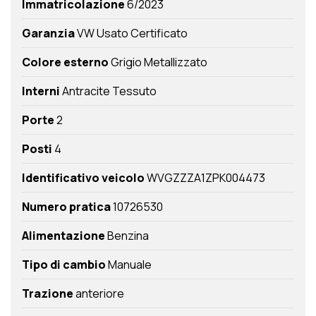
Immatricolazione
6/2023
Garanzia
VW Usato Certificato
Colore esterno
Grigio Metallizzato
Interni
Antracite Tessuto
Porte
2
Posti
4
Identificativo veicolo
WVGZZZA1ZPK004473
Numero pratica
10726530
Alimentazione
Benzina
Tipo di cambio
Manuale
Trazione
anteriore