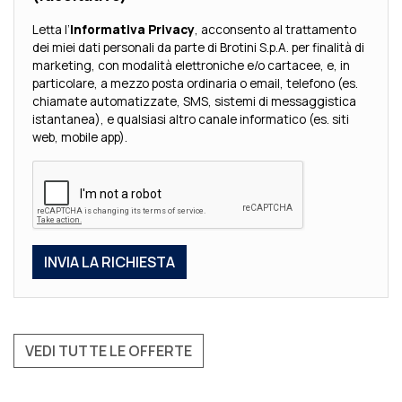
Letta l’
Informativa Privacy
, acconsento al trattamento
dei miei dati personali da parte di Brotini S.p.A. per finalità di
marketing, con modalità elettroniche e/o cartacee, e, in
particolare, a mezzo posta ordinaria o email, telefono (es.
chiamate automatizzate, SMS, sistemi di messaggistica
istantanea), e qualsiasi altro canale informatico (es. siti
web, mobile app).
VEDI TUTTE LE OFFERTE