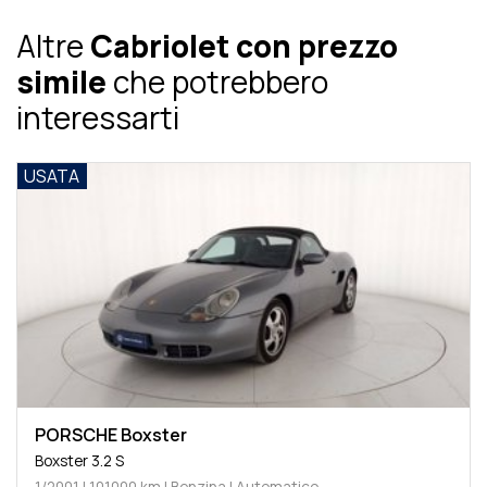
Altre
Cabriolet con prezzo
simile
che potrebbero
interessarti
USATA
PORSCHE Boxster
Boxster 3.2 S