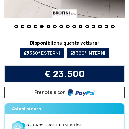
Disponibile su questa vettura:
360° ESTERNI
360° INTERNI
€ 23.500
Prenotala con
Analisi auto
VW
T-Roc
T-Roc 1.0 TSI R-Line