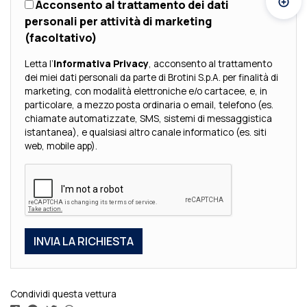
Acconsento al trattamento dei dati
Atti
personali per attività di marketing
(facoltativo)
Letta l’
Informativa Privacy
, acconsento al trattamento
dei miei dati personali da parte di Brotini S.p.A. per finalità di
marketing, con modalità elettroniche e/o cartacee, e, in
particolare, a mezzo posta ordinaria o email, telefono (es.
chiamate automatizzate, SMS, sistemi di messaggistica
istantanea), e qualsiasi altro canale informatico (es. siti
web, mobile app).
Condividi questa vettura