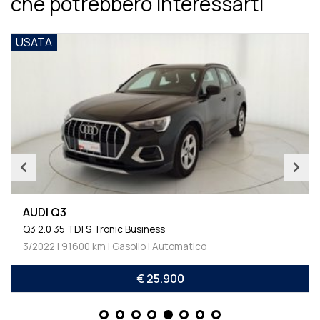
che potrebbero interessarti
USATA
AUDI Q3
Q3 2.0 35 TDI S Tronic Business
3/2022 | 91600 km | Gasolio | Automatico
€ 25.900