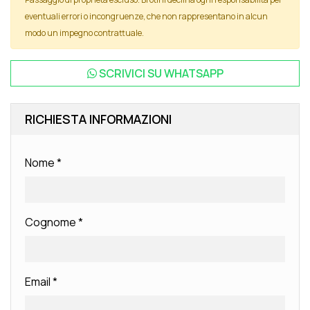
eventuali errori o incongruenze, che non rappresentano in alcun
modo un impegno contrattuale.
SCRIVICI SU
WHATSAPP
RICHIESTA INFORMAZIONI
Nome
*
Cognome
*
Email
*