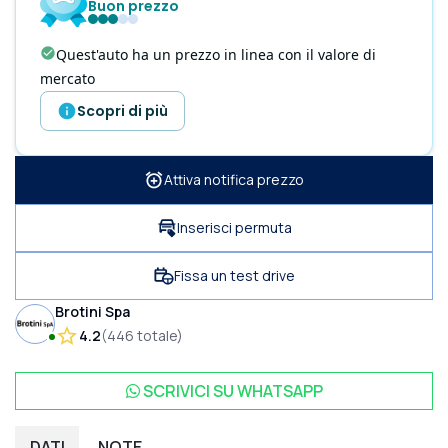
Buon prezzo
Quest'auto ha un prezzo in linea con il valore di
mercato
Scopri di più
Attiva notifica prezzo
Inserisci permuta
Fissa un test drive
Brotini Spa
4.2
(
446
totale
)
SCRIVICI SU
WHATSAPP
DATI
NOTE