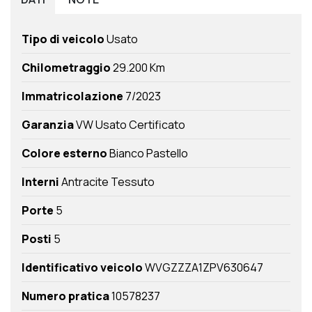
Tipo di veicolo
Usato
Chilometraggio
29.200 Km
Immatricolazione
7/2023
Garanzia
VW Usato Certificato
Colore esterno
Bianco Pastello
Interni
Antracite Tessuto
Porte
5
Posti
5
Identificativo veicolo
WVGZZZA1ZPV630647
Numero pratica
10578237