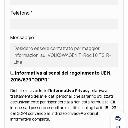
Telefono
*
Messaggio
Informativa ai sensi del regolamento UE N.
2016/679 "GDPR"
Dichiaro di aver letto l’
Informativa Privacy
relativa al
trattamento dei miei dati personali che saranno utilizzati
esclusivamente per rispondere alla richiesta formulata. Gli
interessati possono esercitare i diritti di cui agli artt. 15 - 23
del GDPR scrivendo all'indirizzo privacy@brotini.it.
Informativa completa
.
Fissa