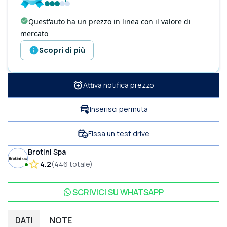
Quest'auto ha un prezzo in linea con il valore di
mercato
Scopri di più
Attiva notifica prezzo
Inserisci permuta
Fissa un test drive
Brotini Spa
4.2
(
446
totale
)
SCRIVICI SU
WHATSAPP
DATI
NOTE