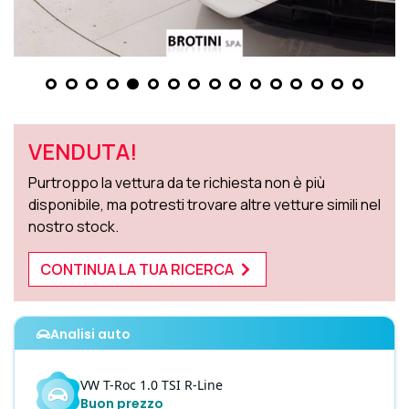
VENDUTA!
Purtroppo la vettura da te richiesta non è più
disponibile, ma potresti trovare altre vetture simili nel
nostro stock.
CONTINUA LA TUA RICERCA
Analisi auto
VW
T-Roc
1.0 TSI R-Line
Buon prezzo