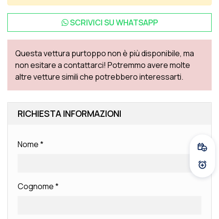
SCRIVICI SU
WHATSAPP
Questa vettura purtoppo non è più disponibile, ma
non esitare a contattarci! Potremmo avere molte
altre vetture simili che potrebbero interessarti.
RICHIESTA INFORMAZIONI
Nome
*
Fissa
Atti
Cognome
*