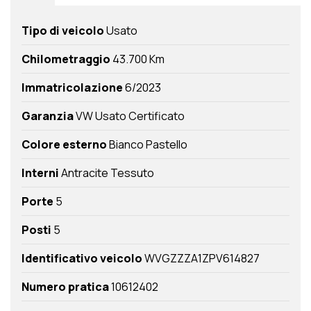
Tipo di veicolo
Usato
Chilometraggio
43.700 Km
Immatricolazione
6/2023
Garanzia
VW Usato Certificato
Colore esterno
Bianco Pastello
Interni
Antracite Tessuto
Porte
5
Posti
5
Identificativo veicolo
WVGZZZA1ZPV614827
Numero pratica
10612402