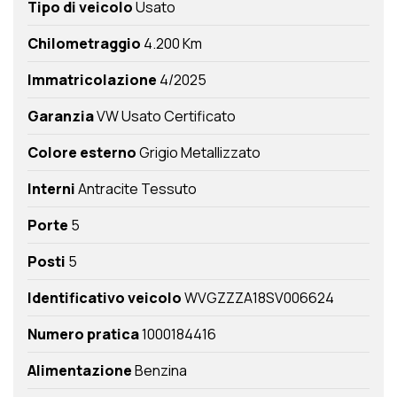
Tipo di veicolo
Usato
Chilometraggio
4.200 Km
Immatricolazione
4/2025
Garanzia
VW Usato Certificato
Colore esterno
Grigio Metallizzato
Interni
Antracite Tessuto
Porte
5
Posti
5
Identificativo veicolo
WVGZZZA18SV006624
Numero pratica
1000184416
Alimentazione
Benzina