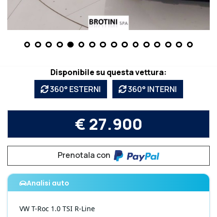
Disponibile su questa vettura:
360° ESTERNI
360° INTERNI
€ 27.900
Prenotala con
Analisi auto
VW
T-Roc
1.0 TSI R-Line