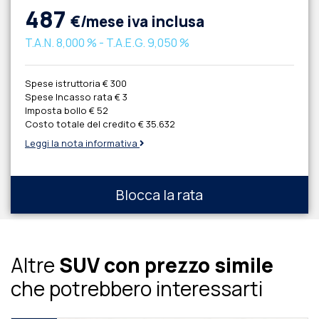
487
€/mese iva inclusa
T.A.N.
8,000 %
- T.A.E.G.
9,050 %
Spese istruttoria
€ 300
Spese Incasso rata
€ 3
Imposta bollo
€ 52
Costo totale del credito
€ 35.632
Leggi la nota informativa
Blocca la rata
Altre
SUV con prezzo simile
che potrebbero interessarti