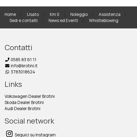
Home
Usato
Km 0
Noleggio
Assistenza
Sedi e contatti
News ed Eventi
Whistleblowing
Contatti
0585 83 61 11
info@brotini.it
3783018624
Links
Volkswagen Dealer Brotini
Skoda Dealer Brotini
Audi Dealer Brotini
Social network
Seguici su Instagram