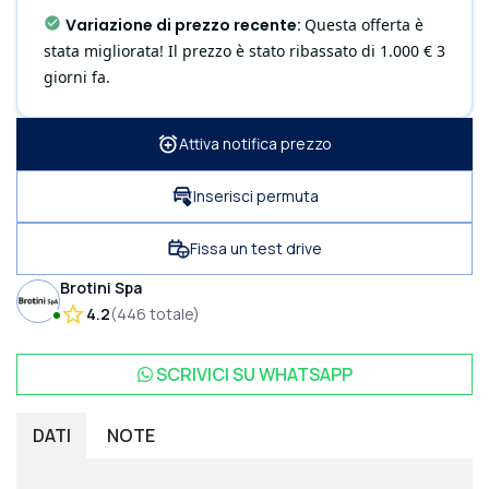
Variazione di prezzo recente
:
Questa offerta è
stata migliorata! Il prezzo è stato ribassato di 1.000 € 3
giorni fa.
Attiva notifica prezzo
Inserisci permuta
Fissa un test drive
Brotini Spa
4.2
(
446
totale
)
SCRIVICI SU
WHATSAPP
DATI
NOTE