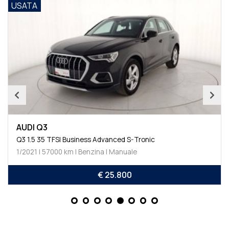
USATA
AUDI Q3
Q3 1.5 35 TFSI Business Advanced S-Tronic
1/2021 | 57000 km | Benzina | Manuale
€ 25.800