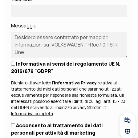
Messaggio
Informativa ai sensi del regolamento UE N.
2016/679 "GDPR"
Dichiaro di aver letto l’
Informativa Privacy
relativa al
trattamento dei miei dati personali che saranno utilizzati
esclusivamente per rispondere alla richiesta formulata. Gli
interessati possono esercitare i diritti di cui agli artt. 15 - 23
del GDPR scrivendo all'indirizzo privacy@brotini.it.
Informativa completa
.
Fissa
Acconsento al trattamento dei dati
personali per attività di marketing
Atti