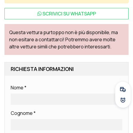
SCRIVICI SU
WHATSAPP
Questa vettura purtoppo non è più disponibile, ma
non esitare a contattarci! Potremmo avere molte
altre vetture simili che potrebbero interessarti.
RICHIESTA INFORMAZIONI
Nome
*
Fissa
Atti
Cognome
*