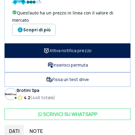
Quest'auto ha un prezzo in linea con il valore di
mercato
Scopri di più
Attiva notifica prezzo
Inserisci permuta
Fissa un test drive
Brotini Spa
4.2
(
446
totale
)
SCRIVICI SU
WHATSAPP
DATI
NOTE