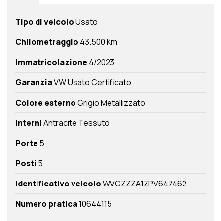
Tipo di veicolo
Usato
Chilometraggio
43.500 Km
Immatricolazione
4/2023
Garanzia
VW Usato Certificato
Colore esterno
Grigio Metallizzato
Interni
Antracite Tessuto
Porte
5
Posti
5
Identificativo veicolo
WVGZZZA1ZPV647462
Numero pratica
10644115