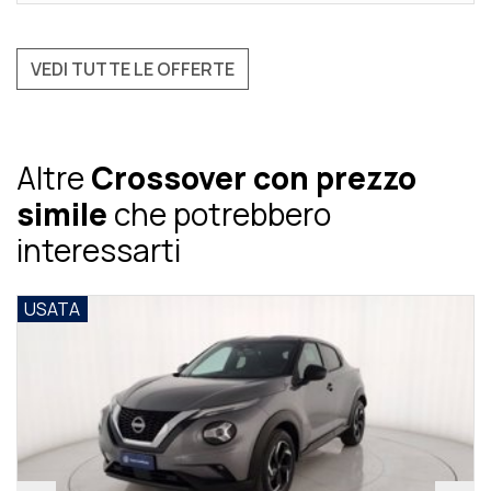
VEDI TUTTE LE OFFERTE
Altre
Crossover con prezzo
simile
che potrebbero
interessarti
USATA