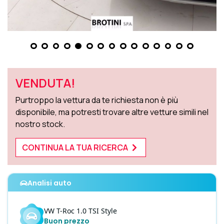
VENDUTA!
Purtroppo la vettura da te richiesta non è più
disponibile, ma potresti trovare altre vetture simili nel
nostro stock.
CONTINUA LA TUA RICERCA
Analisi auto
VW
T-Roc
1.0 TSI Style
Buon prezzo