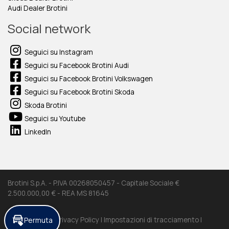
Audi Dealer Brotini
Social network
Seguici su Instagram
Seguici su Facebook Brotini Audi
Seguici su Facebook Brotini Volkswagen
Seguici su Facebook Brotini Skoda
Skoda Brotini
Seguici su Youtube
LinkedIn
Brotini S.p.A. - P.IVA 00268050457 - Capitale Sociale €
2.500.000,00 € - REA MS 81645
Cookie Policy |
Privacy Policy |
Impostazioni di tracciamento |
Permuta