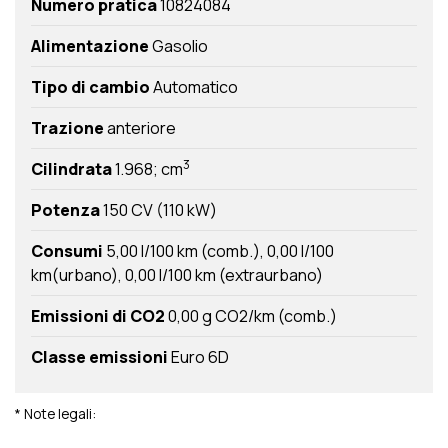
Numero pratica
10824084
Alimentazione
Gasolio
Tipo di cambio
Automatico
Trazione
anteriore
3
Cilindrata
1.968; cm
Potenza
150 CV (110 kW)
Consumi
5,00 l/100 km (comb.)
0,00 l/100
km(urbano)
0,00 l/100 km (extraurbano)
Emissioni di CO2
0,00 g CO2/km (comb.)
Classe emissioni
Euro 6D
* Note legali: