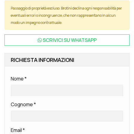
Passaggio di proprietà escluso. Brotini declina ogni responsabilità per
eventuali errori o incongruenze, che non rappresentano in alcun
modo un impegno contrattuale.
SCRIVICI SU
WHATSAPP
RICHIESTA INFORMAZIONI
Nome
*
Cognome
*
Email
*