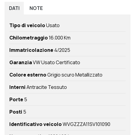
DATI
NOTE
Tipo di veicolo
Usato
Chilometraggio
16.000 Km
Immatricolazione
4/2025
Garanzia
VW Usato Certificato
Colore esterno
Grigio scuro Metallizzato
Interni
Antracite Tessuto
Porte
5
Posti
5
Identificativo veicolo
WVGZZZA11SV101090