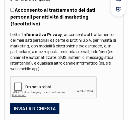
Fissa
Acconsento al trattamento dei dati
Atti
personali per attività di marketing
(facoltativo)
Letta l’
Informativa Privacy
, acconsento al trattamento
dei miei dati personali da parte di Brotini S.p.A. per finalità di
marketing, con modalità elettroniche e/o cartacee, e, in
particolare, a mezzo posta ordinaria o email, telefono (es.
chiamate automatizzate, SMS, sistemi di messaggistica
istantanea), e qualsiasi altro canale informatico (es. siti
web, mobile app).