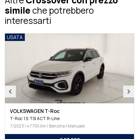
Altre
Crossover con prezzo
simile
che potrebbero
interessarti
USATA
VOLKSWAGEN T-Roc
T-Roc 1.5 TSI ACT R-Line
7/2023 | 47700 km | Benzina | Manuale