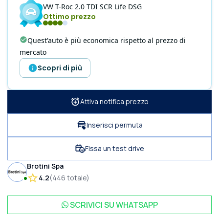
VW
T-Roc
2.0 TDI SCR Life DSG
Ottimo prezzo
Quest'auto è più economica rispetto al prezzo di
mercato
Scopri di più
Attiva notifica prezzo
Inserisci permuta
Fissa un test drive
Brotini Spa
4.2
(
446
totale
)
SCRIVICI SU
WHATSAPP