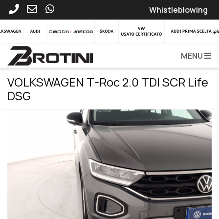
Whistleblowing
MENU
VOLKSWAGEN T-Roc 2.0 TDI SCR Life
DSG