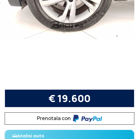
€ 19.600
Prenotala con
Analisi auto