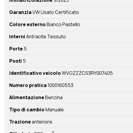
Garanzia
VW Usato Certificato
Colore esterno
Bianco Pastello
Interni
Antracite Tessuto
Porte
5
Posti
5
Identificativo veicolo
WVGZZZCS3RY007405
Numero pratica
1000160553
Alimentazione
Benzina
Tipo di cambio
Manuale
Trazione
anteriore
3