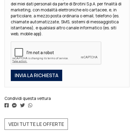
dei miei dati personali da parte di Brotini S.p.A. per finalità di
marketing, con modalità elettroniche e/o cartacee, e, in
particolare, a mezzo posta ordinaria o email, telefono (es.
chiamate automatizzate, SMS, sistemi di messaggistica
istantanea), e qualsiasi altro canale informatico (es. siti
web, mobile app).
Condividi questa vettura
VEDI TUTTE LE OFFERTE