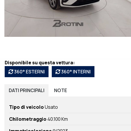
Disponibile su questa vettura:
360° ESTERNI
360° INTERNI
DATI
PRINCIPALI
NOTE
Tipo di veicolo
Usato
Chilometraggio
40.100 Km
Immatricolazione
9/2023