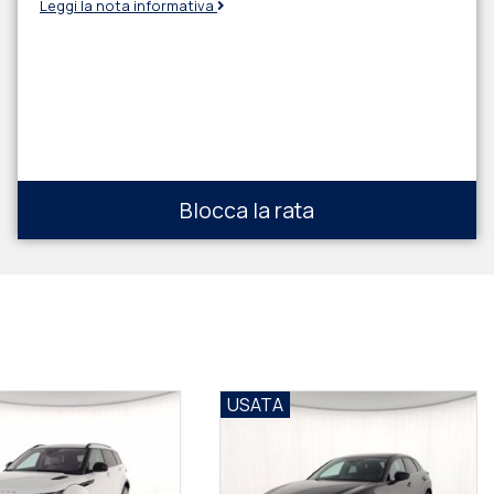
Leggi la nota informativa
Blocca la rata
USATA