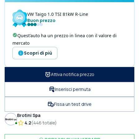
VW
Taigo
1.0 TSI 81kW R-Line
Buon prezzo
Quest'auto ha un prezzo in linea con il valore di
mercato
Scopri di più
Attiva notifica prezzo
Inserisci permuta
Fissa un test drive
Brotini Spa
4.2
(
446
totale
)