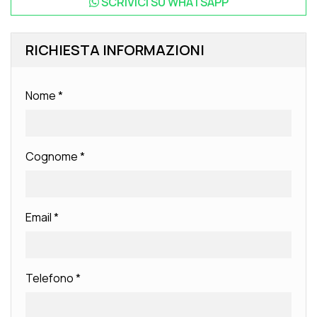
SCRIVICI SU
WHATSAPP
RICHIESTA INFORMAZIONI
Nome
*
Cognome
*
Email
*
Telefono
*