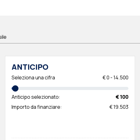
sile
ANTICIPO
Seleziona una cifra
€
0
-
14.500
Anticipo selezionato:
€ 100
Importo da finanziare:
€ 19.503