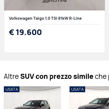
Volkswagen Taigo 1.0 TSI 81kW R-Line
€ 19.600
Altre
SUV con prezzo simile
che 
USATA
USATA