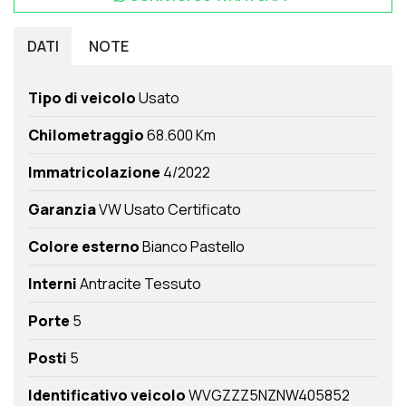
DATI
NOTE
Tipo di veicolo
Usato
Chilometraggio
68.600 Km
Immatricolazione
4/2022
Garanzia
VW Usato Certificato
Colore esterno
Bianco Pastello
Interni
Antracite Tessuto
Porte
5
Posti
5
Identificativo veicolo
WVGZZZ5NZNW405852