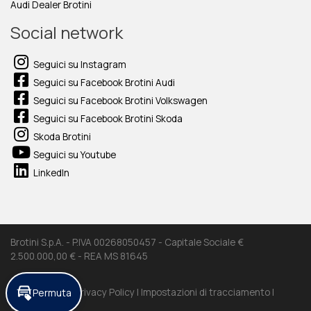
Audi Dealer Brotini
Social network
Seguici su Instagram
Seguici su Facebook Brotini Audi
Seguici su Facebook Brotini Volkswagen
Seguici su Facebook Brotini Skoda
Skoda Brotini
Seguici su Youtube
LinkedIn
Brotini S.p.A. - P.IVA 00268050457 - Capitale Sociale €
2.500.000,00 € - REA MS 81645
Cookie Policy |
Privacy Policy |
Impostazioni di tracciamento |
Permuta
Credits