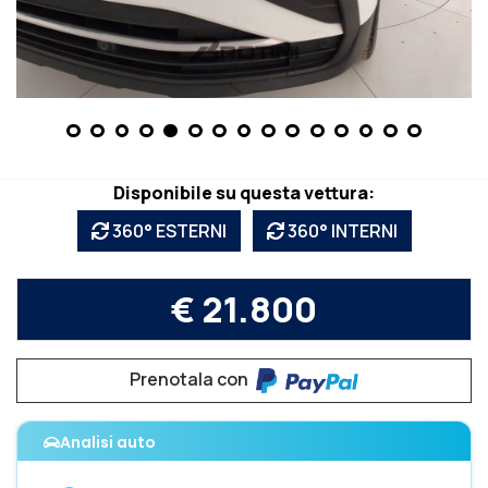
Disponibile su questa vettura:
360° ESTERNI
360° INTERNI
€ 21.800
Prenotala con
Analisi auto