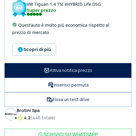
VW
Tiguan
1.4 TSI eHYBRID Life DSG
Super prezzo
Quest'auto è molto più economica rispetto al
prezzo di mercato
Scopri di più
Attiva notifica prezzo
Inserisci permuta
Fissa un test drive
Brotini Spa
4.2
(
446
totale
)
SCRIVICI SU
WHATSAPP