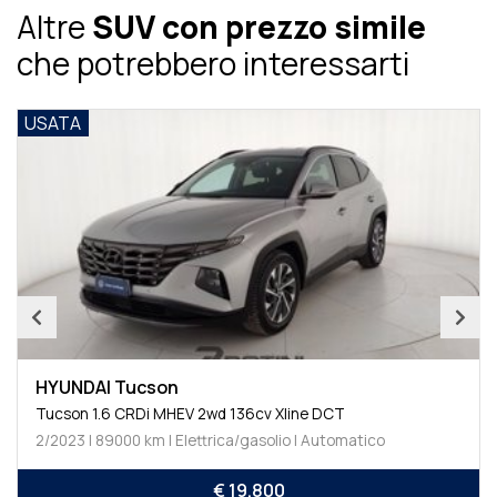
Altre
SUV con prezzo simile
che potrebbero interessarti
USATA
HYUNDAI Tucson
Tucson 1.6 CRDi MHEV 2wd 136cv Xline DCT
2/2023 | 89000 km | Elettrica/gasolio | Automatico
€ 19.800