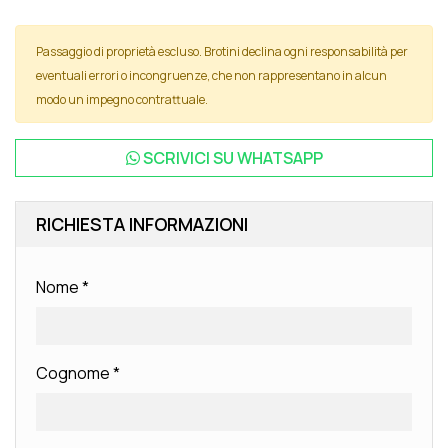
Passaggio di proprietà escluso. Brotini declina ogni responsabilità per
eventuali errori o incongruenze, che non rappresentano in alcun
modo un impegno contrattuale.
SCRIVICI SU
WHATSAPP
RICHIESTA INFORMAZIONI
Nome
*
Cognome
*