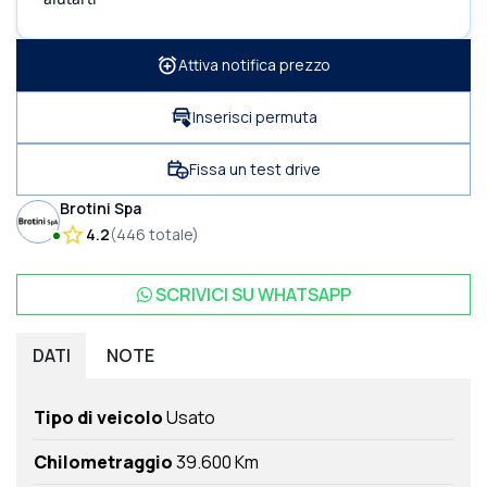
Attiva notifica prezzo
Inserisci permuta
Fissa un test drive
Brotini Spa
4.2
(
446
totale
)
SCRIVICI SU
WHATSAPP
DATI
NOTE
Tipo di veicolo
Usato
Chilometraggio
39.600 Km