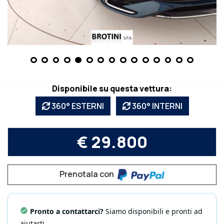
Disponibile su questa vettura:
360° ESTERNI
360° INTERNI
€ 29.800
Prenotala con
Pronto a contattarci?
Siamo disponibili e pronti ad
aiutarti