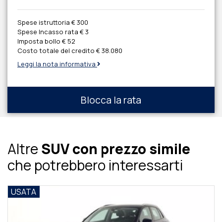
Spese istruttoria
€ 300
Spese Incasso rata
€ 3
Imposta bollo
€ 52
Costo totale del credito
€ 38.080
Leggi la nota informativa
Blocca la rata
Altre
SUV con prezzo simile
che potrebbero interessarti
USATA