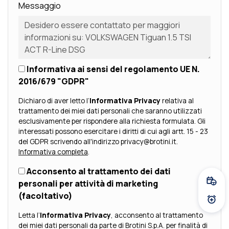
Messaggio
Informativa ai sensi del regolamento UE N.
2016/679 "GDPR"
Dichiaro di aver letto l’
Informativa Privacy
relativa al
trattamento dei miei dati personali che saranno utilizzati
esclusivamente per rispondere alla richiesta formulata. Gli
interessati possono esercitare i diritti di cui agli artt. 15 - 23
del GDPR scrivendo all'indirizzo privacy@brotini.it.
Informativa completa
.
Acconsento al trattamento dei dati
personali per attività di marketing
Fissa
(facoltativo)
Atti
Letta l’
Informativa Privacy
, acconsento al trattamento
dei miei dati personali da parte di Brotini S.p.A. per finalità di