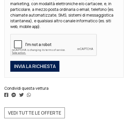
marketing, con modalità elettroniche e/o cartacee, e, in
particolare, a mezzo posta ordinaria o email, telefono (es.
chiamate automatizzate, SMS, sistemi di messaggistica
istantanea), e qualsiasi altro canale informatico (es. siti
web, mobile app).
Condividi questa vettura
VEDI TUTTE LE OFFERTE