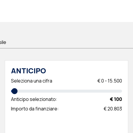
sile
ANTICIPO
Seleziona una cifra
€
0
-
15.500
Anticipo selezionato:
€ 100
Importo da finanziare:
€ 20.803