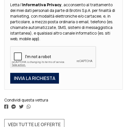
Letta l’
Informativa Privacy
, acconsento al trattamento
dei miei dati personali da parte di Brotini S.p.A. per finalità di
marketing, con modalità elettroniche e/o cartacee, e, in
particolare, a mezzo posta ordinaria o email, telefono (es.
chiamate automatizzate, SMS, sistemi di messaggistica
istantanea), e qualsiasi altro canale informatico (es. siti
web, mobile app).
Condividi questa vettura
VEDI TUTTE LE OFFERTE