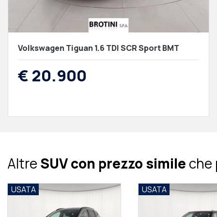
Volkswagen Tiguan 1.6 TDI SCR Sport BMT
€ 20.900
Altre
SUV con prezzo simile
che 
USATA
USATA