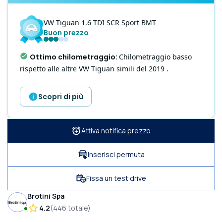
VW
Tiguan
1.6 TDI SCR Sport BMT
Buon prezzo
Ottimo chilometraggio
:
Chilometraggio basso
rispetto alle altre VW Tiguan simili del 2019 .
Scopri di più
Attiva notifica prezzo
Inserisci permuta
Fissa un test drive
Brotini Spa
4.2
(
446
totale
)