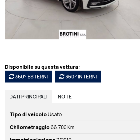
Disponibile su questa vettura:
360° ESTERNI
360° INTERNI
DATI
PRINCIPALI
NOTE
Tipo di veicolo
Usato
Chilometraggio
66.700 Km
Immatricolazione
7/2019