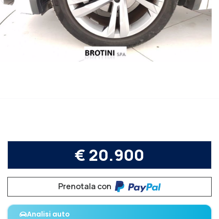
€ 20.900
Prenotala con
Analisi auto