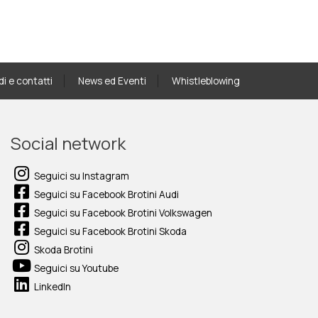
di e contatti
News ed Eventi
Whistleblowing
Social network
Seguici su Instagram
Seguici su Facebook Brotini Audi
Seguici su Facebook Brotini Volkswagen
Seguici su Facebook Brotini Skoda
Skoda Brotini
Seguici su Youtube
LinkedIn