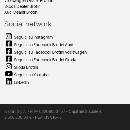
Volkswagen Dealer Brotini
Skoda Dealer Brotini
Audi Dealer Brotini
Social network
Seguici su Instagram
Seguici su Facebook Brotini Audi
Seguici su Facebook Brotini Volkswagen
Seguici su Facebook Brotini Skoda
Skoda Brotini
Seguici su Youtube
LinkedIn
Brotini S.p.A. - P.IVA 00268050457 - Capitale Sociale €
2.500.000,00 € - REA MS 81645