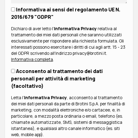
Informativa ai sensi del regolamento UE N.
2016/679 "GDPR"
Dichiaro di aver letto l’
Informativa Privacy
relativa al
trattamento dei miei dati personali che saranno utilizzati
esclusivamente per rispondere alla richiesta formulata. Gli
interessati possono esercitare i diritti di cui agli artt. 15 - 23
del GDPR scrivendo all'indirizzo privacy@brotini.it.
Informativa completa
.
Acconsento al trattamento dei dati
personali per attività di marketing
(facoltativo)
Letta l’
Informativa Privacy
, acconsento al trattamento
dei miei dati personali da parte di Brotini S.p.A. per finalità di
marketing, con modalità elettroniche e/o cartacee, e, in
particolare, a mezzo posta ordinaria o email, telefono (es.
chiamate automatizzate, SMS, sistemi di messaggistica
istantanea), e qualsiasi altro canale informatico (es. siti
web, mobile app).