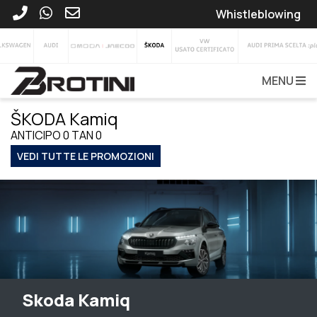
Whistleblowing
MENU
ŠKODA Kamiq
ANTICIPO 0 TAN 0
VEDI TUTTE LE PROMOZIONI
Skoda Kamiq