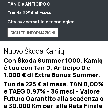
TAN 0 e ANTICIPO 0
Tua da 225€ al mese
City suv versatile e tecnologico
RICHIEDI INFORMAZIONI
Nuovo Škoda Kamiq
Con Škoda Summer 1000, Kamiq
è tuo con Tan 0, Anticipo 0 e
1.000 € di Extra Bonus Summer.
Tuo da 225 € al mese. TAN 0,00%
e TAEG 0,97% - 36 mesi - Valore
Futuro Garantito alla scadenza o
a 30.000 Km pari alla Rata Finale