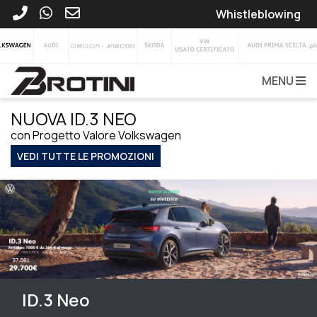
Whistleblowing
MENU
NUOVA ID.3 NEO
con Progetto Valore Volkswagen
VEDI TUTTE LE PROMOZIONI
ID.3 Neo