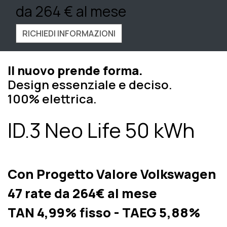
da 264 € al mese
RICHIEDI INFORMAZIONI
Il
nuovo prende forma.
Design essenziale e deciso.
100% elettrica.
ID.3 Neo Life 50 kWh
Con Progetto Valore Volkswagen
47 rate
da 264€ al mese
TAN 4,99% fisso - TAEG 5,88%