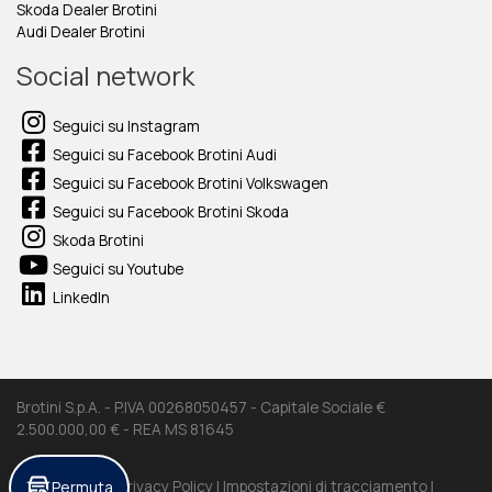
Skoda Dealer Brotini
Audi Dealer Brotini
Social network
Seguici su Instagram
Seguici su Facebook Brotini Audi
Seguici su Facebook Brotini Volkswagen
Seguici su Facebook Brotini Skoda
Skoda Brotini
Seguici su Youtube
LinkedIn
Brotini S.p.A. - P.IVA 00268050457 - Capitale Sociale €
2.500.000,00 € - REA MS 81645
Permuta
Cookie Policy |
Privacy Policy |
Impostazioni di tracciamento |