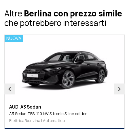
Altre
Berlina con prezzo simile
che potrebbero interessarti
NUOVA
AUDI A3 Sedan
A3 Sedan TFSI 110 kW S tronic S line edition
Elettrica/benzina | Automatico