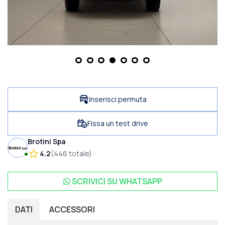
Inserisci permuta
Fissa un test drive
Brotini Spa
4.2
(
446
totale
)
SCRIVICI SU
WHATSAPP
DATI
ACCESSORI