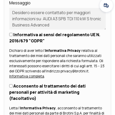
Messaggio
Fissa
Informativa ai sensi del regolamento UE N.
2016/679 "GDPR"
Dichiaro di aver letto l’
Informativa Privacy
relativa al
trattamento dei miei dati personali che saranno utilizzati
esclusivamente per rispondere alla richiesta formulata. Gli
interessati possono esercitare i diritti di cui agli artt. 15 - 23
del GDPR scrivendo all'indirizzo privacy@brotini.it.
Informativa completa
.
Acconsento al trattamento dei dati
personali per attività di marketing
(facoltativo)
Letta l’
Informativa Privacy
, acconsento al trattamento
dei miei dati personali da parte di Brotini S.p.A. per finalità di