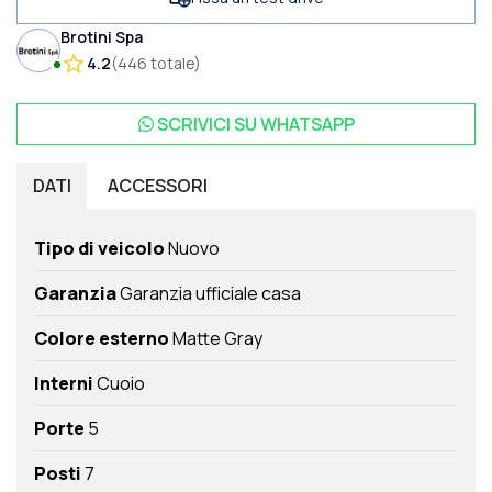
Brotini Spa
4.2
(
446
totale
)
SCRIVICI SU
WHATSAPP
DATI
ACCESSORI
Tipo di veicolo
Nuovo
Garanzia
Garanzia ufficiale casa
Colore esterno
Matte Gray
Interni
Cuoio
Porte
5
Posti
7