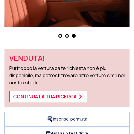
VENDUTA!
Purtroppo la vettura da te richiesta non è più
disponibile, ma potresti trovare altre vetture simili nel
nostro stock.
CONTINUA LA TUA RICERCA
Inserisci permuta
Fissa un test drive