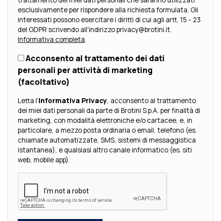
trattamento dei miei dati personali che saranno utilizzati
esclusivamente per rispondere alla richiesta formulata. Gli
interessati possono esercitare i diritti di cui agli artt. 15 - 23
del GDPR scrivendo all'indirizzo privacy@brotini.it.
Informativa completa
.
Acconsento al trattamento dei dati
personali per attività di marketing
(facoltativo)
Letta l’
Informativa Privacy
, acconsento al trattamento
dei miei dati personali da parte di Brotini S.p.A. per finalità di
marketing, con modalità elettroniche e/o cartacee, e, in
particolare, a mezzo posta ordinaria o email, telefono (es.
chiamate automatizzate, SMS, sistemi di messaggistica
istantanea), e qualsiasi altro canale informatico (es. siti
web, mobile app).