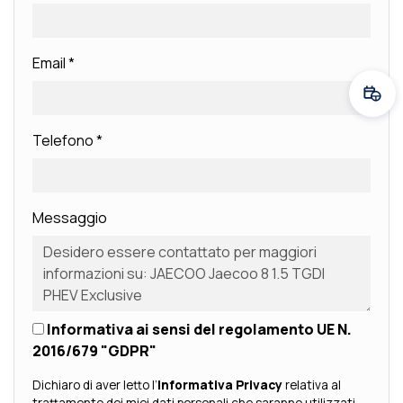
Email
*
Fissa
Telefono
*
Messaggio
Informativa ai sensi del regolamento UE N.
2016/679 "GDPR"
Dichiaro di aver letto l’
Informativa Privacy
relativa al