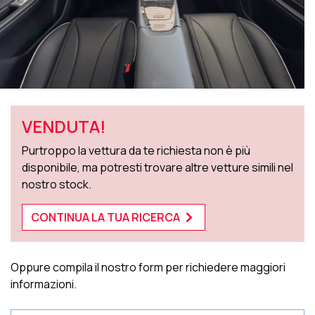
VENDUTA!
Purtroppo la vettura da te richiesta non è più
disponibile, ma potresti trovare altre vetture simili nel
nostro stock.
CONTINUA LA TUA RICERCA
Oppure compila il nostro form per richiedere maggiori
informazioni.