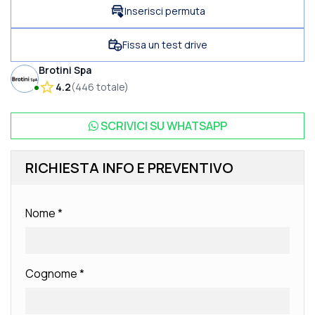
Inserisci permuta
Fissa un test drive
Brotini Spa
4.2
(
446
totale
)
SCRIVICI SU
WHATSAPP
RICHIESTA INFO E PREVENTIVO
Nome
*
Cognome
*