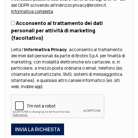
del GDPR scrivendo all'indirizzo privacy@brotini.it.
Informativa completa
.
Acconsento al trattamento dei dati
personali per attività di marketing
(facoltativo)
Letta l’
Informativa Privacy
, acconsento al trattamento
dei miei dati personali da parte di Brotini S.p.A. per finalità di
marketing, con modalità elettroniche e/o cartacee, e, in
particolare, a mezzo posta ordinaria o email, telefono (es.
chiamate automatizzate, SMS, sistemi di messaggistica
istantanea), e qualsiasi altro canale informatico (es. siti
web, mobile app).