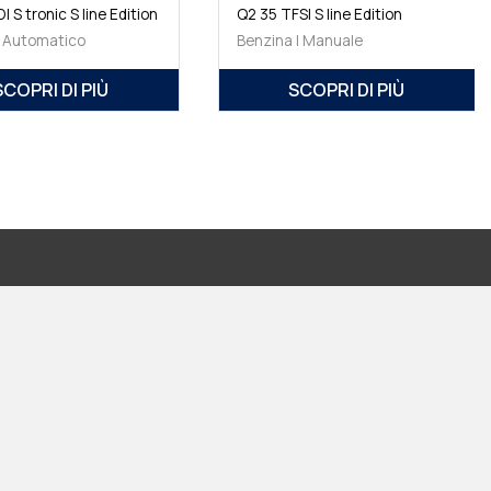
 S tronic S line Edition
Q2 35 TFSI S line Edition
| Automatico
Benzina | Manuale
SCOPRI DI PIÙ
SCOPRI DI PIÙ