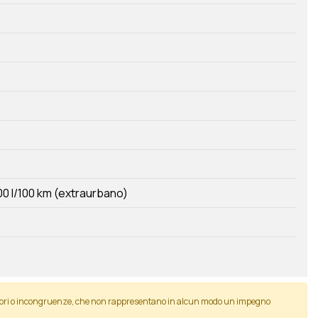
00 l/100 km (extraurbano)
 errori o incongruenze, che non rappresentano in alcun modo un impegno