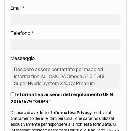
Email
*
Telefono
*
Messaggio
Informativa ai sensi del regolamento UE N.
2016/679 "GDPR"
Dichiaro di aver letto l’
Informativa Privacy
relativa al
trattamento dei miei dati personali che saranno utilizzati
esclusivamente per rispondere alla richiesta formulata. Gli
interessati possono esercitare i diritti di cui agli artt. 15 - 23