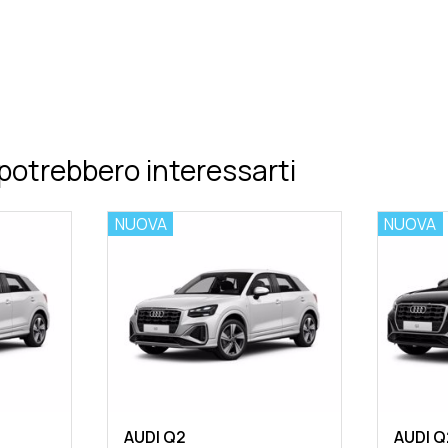
potrebbero interessarti
NUOVA
NUOVA
AUDI Q2
AUDI Q