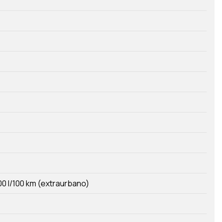
00 l/100 km (extraurbano)