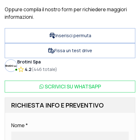
Oppure compila il nostro form per richiedere maggiori
informazioni.
Inserisci permuta
Fissa un test drive
Brotini Spa
4.2
(
446
totale
)
SCRIVICI SU
WHATSAPP
RICHIESTA INFO E PREVENTIVO
Nome
*