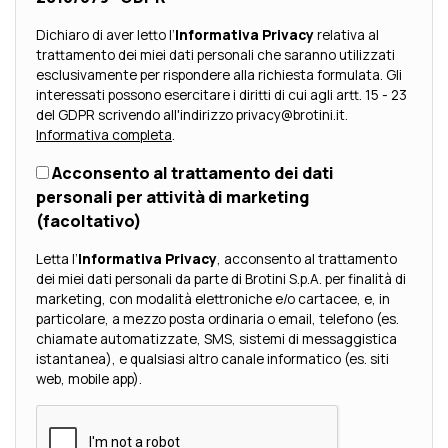
Dichiaro di aver letto l’
Informativa Privacy
relativa al
trattamento dei miei dati personali che saranno utilizzati
esclusivamente per rispondere alla richiesta formulata. Gli
interessati possono esercitare i diritti di cui agli artt. 15 - 23
del GDPR scrivendo all'indirizzo privacy@brotini.it.
Informativa completa
.
Acconsento al trattamento dei dati
personali per attività di marketing
(facoltativo)
Letta l’
Informativa Privacy
, acconsento al trattamento
dei miei dati personali da parte di Brotini S.p.A. per finalità di
marketing, con modalità elettroniche e/o cartacee, e, in
particolare, a mezzo posta ordinaria o email, telefono (es.
chiamate automatizzate, SMS, sistemi di messaggistica
istantanea), e qualsiasi altro canale informatico (es. siti
web, mobile app).