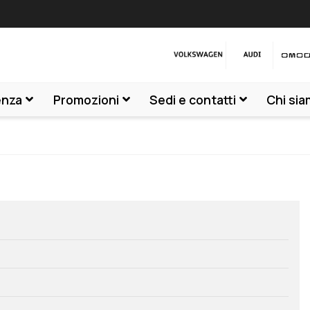
enza
Promozioni
Sedi e contatti
Chi si