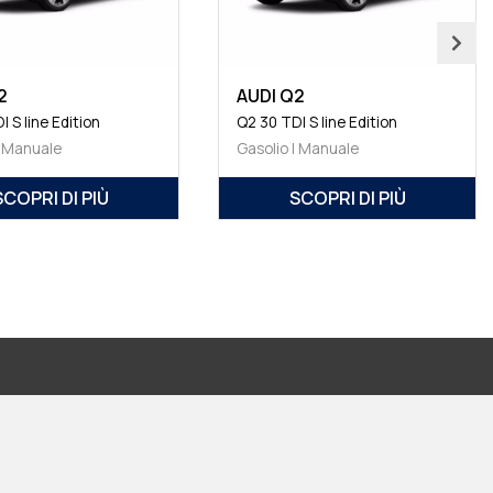
2
AUDI Q2
I S line Edition
Q2 30 TDI S line Edition
| Manuale
Gasolio | Manuale
SCOPRI DI PIÙ
SCOPRI DI PIÙ