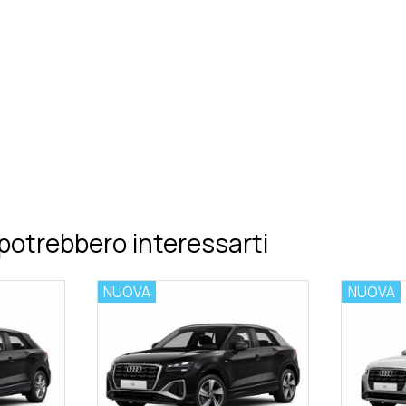
potrebbero interessarti
NUOVA
NUOVA