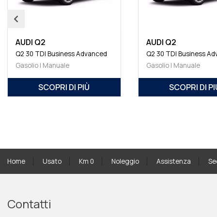
AUDI Q2
AUDI Q2
Q2 30 TDI Business Advanced
Q2 30 TDI Business A
Gasolio | Manuale
Gasolio | Manuale
SCOPRI DI PIÙ
SCOPRI DI PI
Home
Usato
Km 0
Noleggio
Assistenza
Se
Contatti