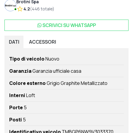
Brotini Spa
4.2
(
446
totale
)
SCRIVICI SU
WHATSAPP
DATI
ACCESSORI
Tipo di veicolo
Nuovo
Garanzia
Garanzia ufficiale casa
Colore esterno
Grigio Graphite Metallizzato
Interni
Loft
Porte
5
Posti
5
Identificativo veicolo
TMBGP6NW9V3033370