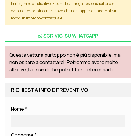
Immagini solo indicative. Brotini declina ogni responsabilità per
eventuali errori o incongruenze, che non rappresentano in alcun
modo un impegno contrattuale.
SCRIVICI SU
WHATSAPP
Questa vettura purtoppo non è più disponibile, ma
non esitare a contattarci! Potremmo avere molte
altre vetture simili che potrebbero interessarti.
RICHIESTA INFO E PREVENTIVO
Nome
*
Cognome
*