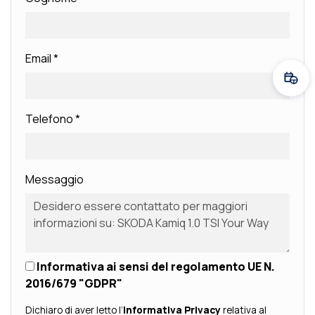
Email
*
Fissa
Telefono
*
Messaggio
Informativa ai sensi del regolamento UE N.
2016/679 "GDPR"
Dichiaro di aver letto l’
Informativa Privacy
relativa al