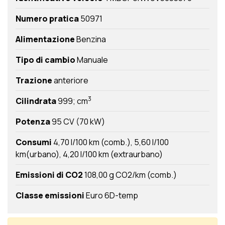
Numero pratica
50971
Alimentazione
Benzina
Tipo di cambio
Manuale
Trazione
anteriore
3
Cilindrata
999; cm
Potenza
95 CV (70 kW)
Consumi
4,70 l/100 km (comb.)
5,60 l/100
km(urbano)
4,20 l/100 km (extraurbano)
Emissioni di CO2
108,00 g CO2/km (comb.)
Classe emissioni
Euro 6D-temp