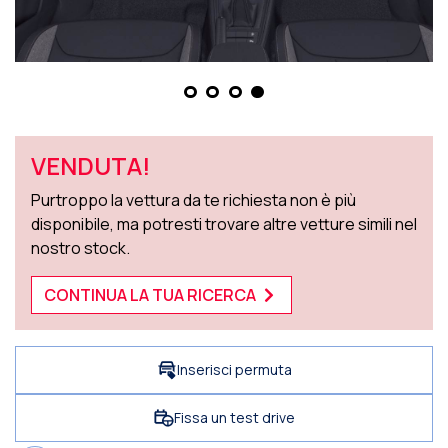
VENDUTA!
Purtroppo la vettura da te richiesta non è più
disponibile, ma potresti trovare altre vetture simili nel
nostro stock.
CONTINUA LA TUA RICERCA
Inserisci permuta
Fissa un test drive