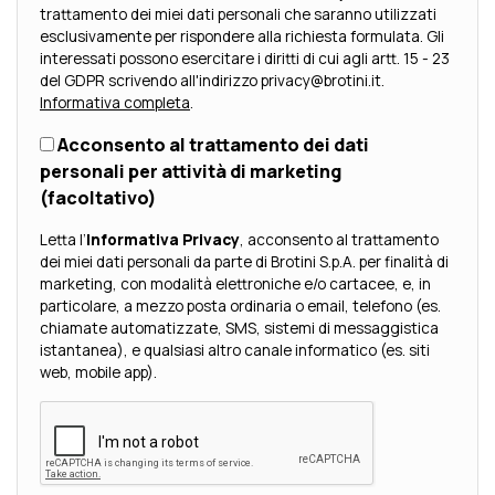
trattamento dei miei dati personali che saranno utilizzati
esclusivamente per rispondere alla richiesta formulata. Gli
interessati possono esercitare i diritti di cui agli artt. 15 - 23
del GDPR scrivendo all'indirizzo privacy@brotini.it.
Informativa completa
.
Acconsento al trattamento dei dati
personali per attività di marketing
(facoltativo)
Letta l’
Informativa Privacy
, acconsento al trattamento
dei miei dati personali da parte di Brotini S.p.A. per finalità di
marketing, con modalità elettroniche e/o cartacee, e, in
particolare, a mezzo posta ordinaria o email, telefono (es.
chiamate automatizzate, SMS, sistemi di messaggistica
istantanea), e qualsiasi altro canale informatico (es. siti
web, mobile app).