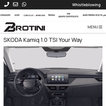
Whistleblowing
MENU
SKODA Kamiq 1.0 TSI Your Way