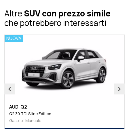
Altre
SUV con prezzo simile
che potrebbero interessarti
NUOVA
AUDI Q2
Q2 30 TDI S line Edition
Gasolio | Manuale