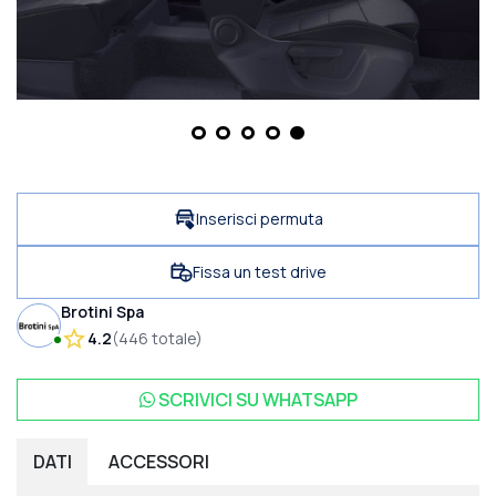
Inserisci permuta
Fissa un test drive
Brotini Spa
4.2
(
446
totale
)
SCRIVICI SU
WHATSAPP
DATI
ACCESSORI