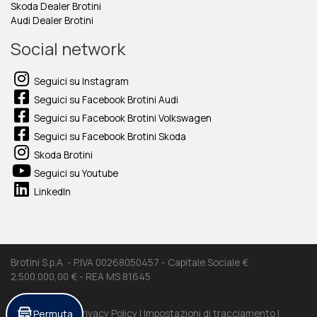
Skoda Dealer Brotini
Audi Dealer Brotini
Social network
Seguici su Instagram
Seguici su Facebook Brotini Audi
Seguici su Facebook Brotini Volkswagen
Seguici su Facebook Brotini Skoda
Skoda Brotini
Seguici su Youtube
LinkedIn
Brotini S.p.A. - P.IVA 00268050457 - Capitale Sociale €
2.500.000,00 € - REA MS 81645
Permuta
Cookie Policy |
Privacy Policy |
Impostazioni di tracciamento |