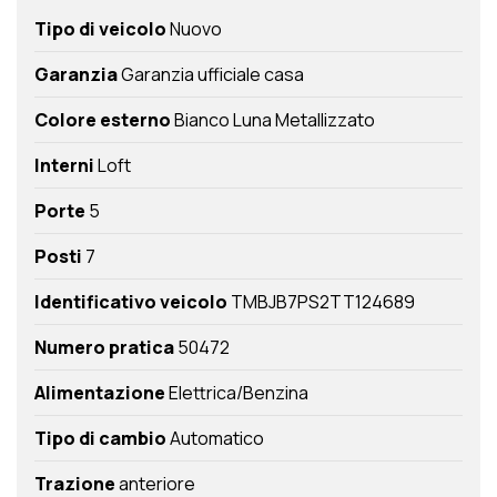
Tipo di veicolo
Nuovo
Garanzia
Garanzia ufficiale casa
Colore esterno
Bianco Luna Metallizzato
Interni
Loft
Porte
5
Posti
7
Identificativo veicolo
TMBJB7PS2TT124689
Numero pratica
50472
Alimentazione
Elettrica/Benzina
Tipo di cambio
Automatico
Trazione
anteriore