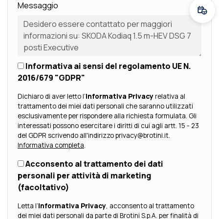
Messaggio
Fissa
Informativa ai sensi del regolamento UE N.
2016/679 "GDPR"
Dichiaro di aver letto l’
Informativa Privacy
relativa al
trattamento dei miei dati personali che saranno utilizzati
esclusivamente per rispondere alla richiesta formulata. Gli
interessati possono esercitare i diritti di cui agli artt. 15 - 23
del GDPR scrivendo all'indirizzo privacy@brotini.it.
Informativa completa
.
Acconsento al trattamento dei dati
personali per attività di marketing
(facoltativo)
Letta l’
Informativa Privacy
, acconsento al trattamento
dei miei dati personali da parte di Brotini S.p.A. per finalità di