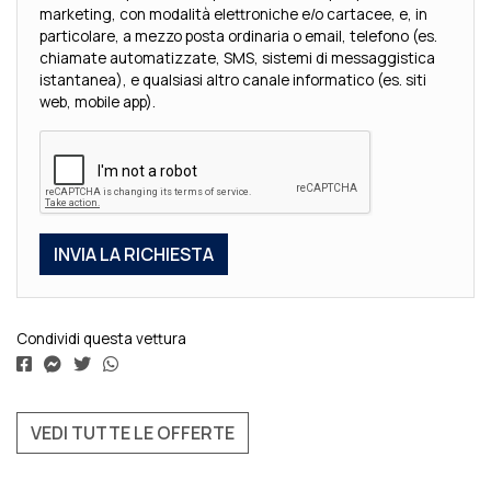
marketing, con modalità elettroniche e/o cartacee, e, in
particolare, a mezzo posta ordinaria o email, telefono (es.
chiamate automatizzate, SMS, sistemi di messaggistica
istantanea), e qualsiasi altro canale informatico (es. siti
web, mobile app).
Condividi questa vettura
VEDI TUTTE LE OFFERTE