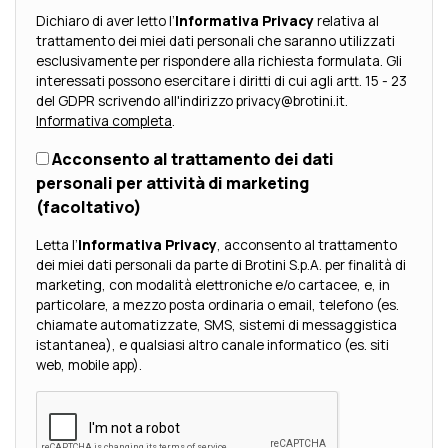
Dichiaro di aver letto l’
Informativa Privacy
relativa al
trattamento dei miei dati personali che saranno utilizzati
esclusivamente per rispondere alla richiesta formulata. Gli
interessati possono esercitare i diritti di cui agli artt. 15 - 23
del GDPR scrivendo all'indirizzo privacy@brotini.it.
Informativa completa
.
Acconsento al trattamento dei dati
personali per attività di marketing
(facoltativo)
Letta l’
Informativa Privacy
, acconsento al trattamento
dei miei dati personali da parte di Brotini S.p.A. per finalità di
marketing, con modalità elettroniche e/o cartacee, e, in
particolare, a mezzo posta ordinaria o email, telefono (es.
chiamate automatizzate, SMS, sistemi di messaggistica
istantanea), e qualsiasi altro canale informatico (es. siti
web, mobile app).