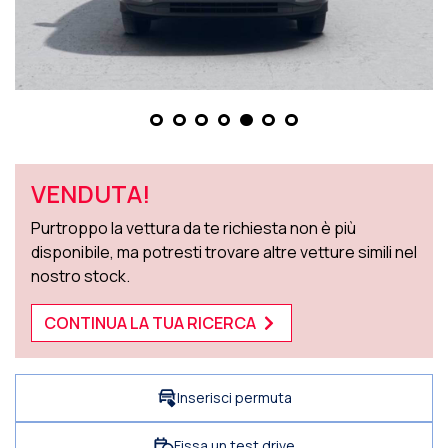
VENDUTA!
Purtroppo la vettura da te richiesta non è più
disponibile, ma potresti trovare altre vetture simili nel
nostro stock.
CONTINUA LA TUA RICERCA
Inserisci permuta
Fissa un test drive