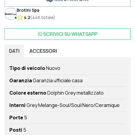
Brotini Spa
4.2
(
446
totale
)
SCRIVICI SU
WHATSAPP
DATI
ACCESSORI
Tipo di veicolo
Nuovo
Garanzia
Garanzia ufficiale casa
Colore esterno
Dolphin Grey metallizzato
Interni
Grey Melange-Soul/Soul/Nero/Ceramique
Porte
5
Posti
5