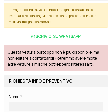
Immagini solo indicative. Brotini declina ogni responsabilità per
eventuali errori o incongruenze, che non rappresentano in alcun
modo un impegno contrattuale.
SCRIVICI SU
WHATSAPP
Questa vettura purtoppo non è più disponibile, ma
non esitare a contattarci! Potremmo avere molte
altre vetture simili che potrebbero interessarti.
RICHIESTA INFO E PREVENTIVO
Nome
*