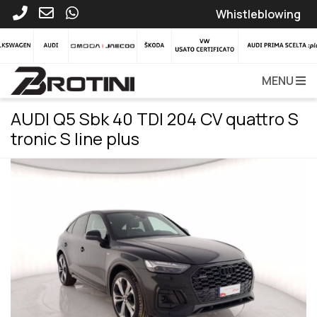
Whistleblowing
MENU
AUDI Q5 Sbk 40 TDI 204 CV quattro S
tronic S line plus