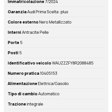
Immatricolazione
7/2024
Garanzia
Audi Prima Scelta :plus
Colore esterno
Nero Metallizzato
Interni
Antracite Pelle
Porte
5
Posti
5
Identificativo veicolo
WAUZZZFY8R2088485
Numero pratica
10405153
Alimentazione
Elettrica/Gasolio
Tipo di cambio
Automatico
Trazione
integrale