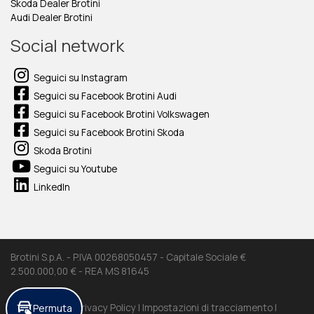
Skoda Dealer Brotini
Audi Dealer Brotini
Social network
Seguici su Instagram
Seguici su Facebook Brotini Audi
Seguici su Facebook Brotini Volkswagen
Seguici su Facebook Brotini Skoda
Skoda Brotini
Seguici su Youtube
LinkedIn
Brotini S.p.A. - P.IVA 00268050457 - Capitale Sociale €
2.500.000,00 € - REA MS 81645
Permuta
Cookie Policy |
Privacy Policy |
Impostazioni di tracciamento |