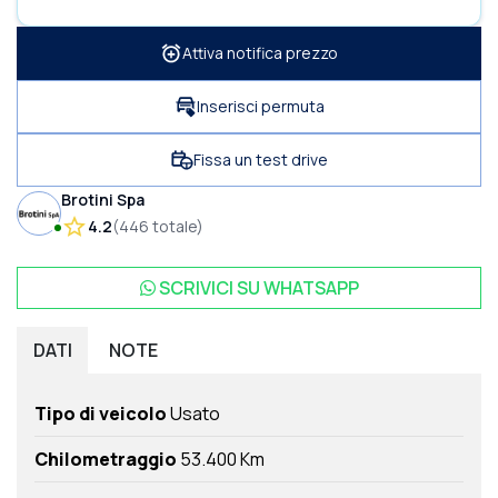
Attiva notifica prezzo
Inserisci permuta
Fissa un test drive
Brotini Spa
4.2
(
446
totale
)
SCRIVICI SU
WHATSAPP
DATI
NOTE
Tipo di veicolo
Usato
Chilometraggio
53.400 Km