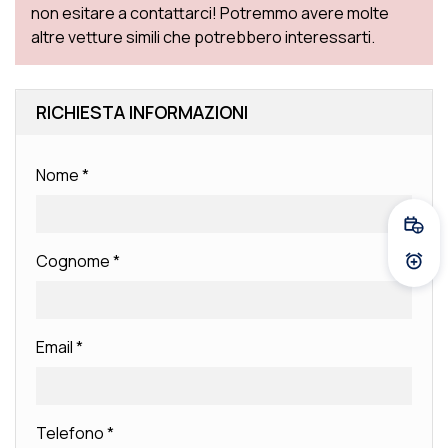
non esitare a contattarci! Potremmo avere molte
altre vetture simili che potrebbero interessarti.
RICHIESTA INFORMAZIONI
Nome
*
Fissa
Cognome
*
Atti
Email
*
Telefono
*