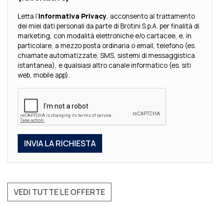
Letta l’
Informativa Privacy
, acconsento al trattamento
dei miei dati personali da parte di Brotini S.p.A. per finalità di
marketing, con modalità elettroniche e/o cartacee, e, in
particolare, a mezzo posta ordinaria o email, telefono (es.
chiamate automatizzate, SMS, sistemi di messaggistica
istantanea), e qualsiasi altro canale informatico (es. siti
web, mobile app).
VEDI TUTTE LE OFFERTE