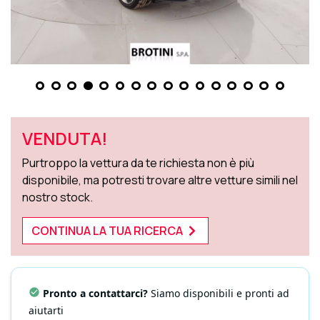
VENDUTA!
Purtroppo la vettura da te richiesta non è più
disponibile, ma potresti trovare altre vetture simili nel
nostro stock.
CONTINUA LA TUA RICERCA
Pronto a contattarci?
Siamo disponibili e pronti ad
aiutarti