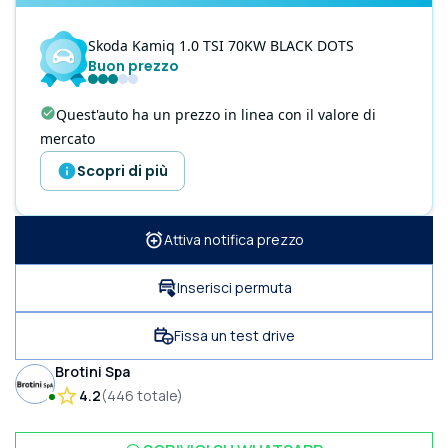
Skoda
Kamiq
1.0 TSI 70KW BLACK DOTS
Buon prezzo
Quest'auto ha un prezzo in linea con il valore di
mercato
Scopri di più
Attiva notifica prezzo
Inserisci permuta
Fissa un test drive
Brotini Spa
4.2
(
446
totale
)