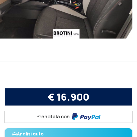
€ 16.900
Prenotala con
Analisi auto