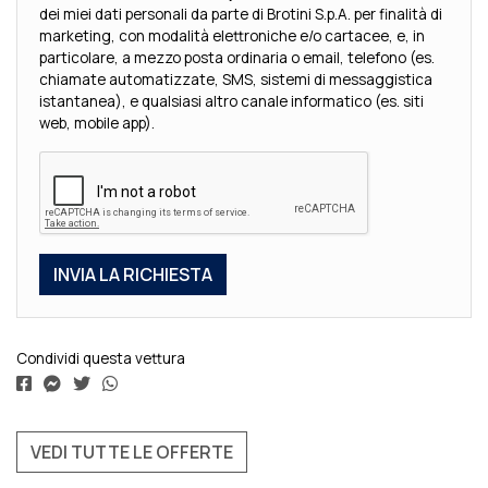
dei miei dati personali da parte di Brotini S.p.A. per finalità di
marketing, con modalità elettroniche e/o cartacee, e, in
particolare, a mezzo posta ordinaria o email, telefono (es.
chiamate automatizzate, SMS, sistemi di messaggistica
istantanea), e qualsiasi altro canale informatico (es. siti
web, mobile app).
Condividi questa vettura
VEDI TUTTE LE OFFERTE