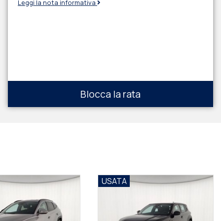
Leggi la nota informativa
Blocca la rata
USATA