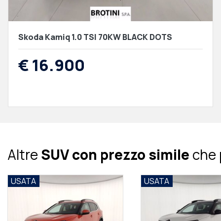
Skoda Kamiq 1.0 TSI 70KW BLACK DOTS
€ 16.900
Altre
SUV con prezzo simile
che 
USATA
USATA