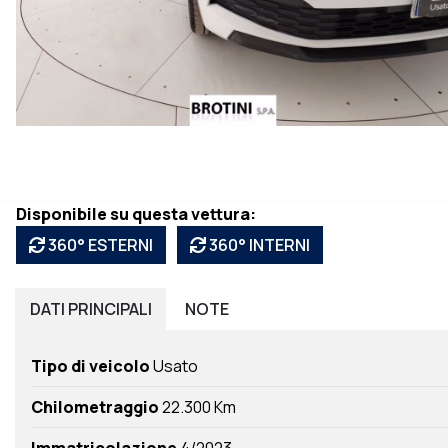
Disponibile su questa vettura:
360° ESTERNI
360° INTERNI
DATI
PRINCIPALI
NOTE
Tipo di veicolo
Usato
Chilometraggio
22.300 Km
Immatricolazione
4/2023