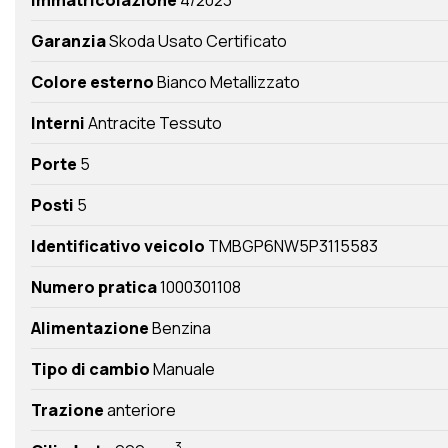
Garanzia
Skoda Usato Certificato
Colore esterno
Bianco Metallizzato
Interni
Antracite Tessuto
Porte
5
Posti
5
Identificativo veicolo
TMBGP6NW5P3115583
Numero pratica
1000301108
Alimentazione
Benzina
Tipo di cambio
Manuale
Trazione
anteriore
3