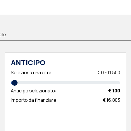
sile
ANTICIPO
Seleziona una cifra
€
0
-
11.500
Anticipo selezionato:
€ 100
Importo da finanziare:
€ 16.803