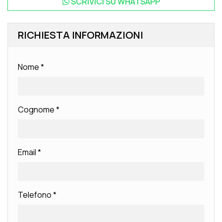
SCRIVICI SU
WHATSAPP
RICHIESTA INFORMAZIONI
Nome
*
Cognome
*
Email
*
Telefono
*