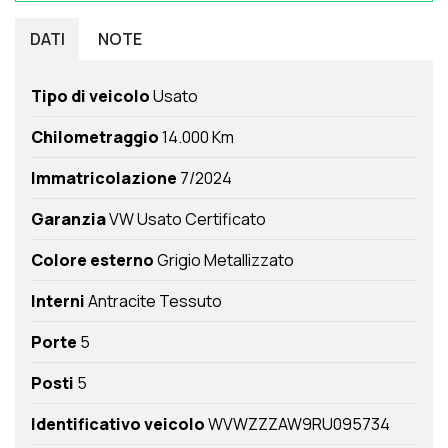
DATI
NOTE
Tipo di veicolo
Usato
Chilometraggio
14.000 Km
Immatricolazione
7/2024
Garanzia
VW Usato Certificato
Colore esterno
Grigio Metallizzato
Interni
Antracite Tessuto
Porte
5
Posti
5
Identificativo veicolo
WVWZZZAW9RU095734