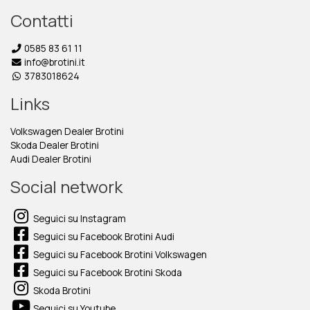
Contatti
0585 83 61 11
info@brotini.it
3783018624
Links
Volkswagen Dealer Brotini
Skoda Dealer Brotini
Audi Dealer Brotini
Social network
Seguici su Instagram
Seguici su Facebook Brotini Audi
Seguici su Facebook Brotini Volkswagen
Seguici su Facebook Brotini Skoda
Skoda Brotini
Seguici su Youtube