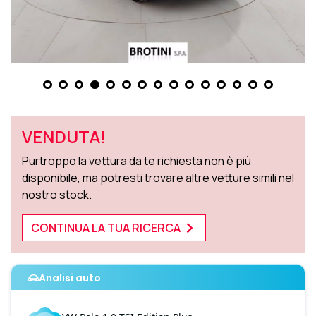
VENDUTA!
Purtroppo la vettura da te richiesta non è più
disponibile, ma potresti trovare altre vetture simili nel
nostro stock.
CONTINUA LA TUA RICERCA
Analisi auto