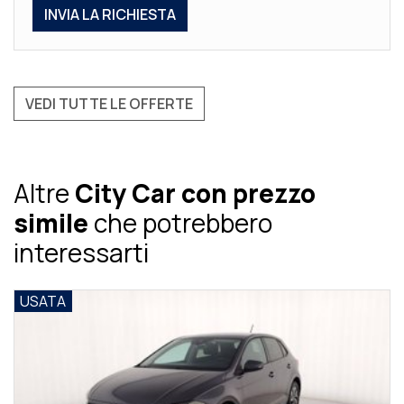
VEDI TUTTE LE OFFERTE
Altre
City Car con prezzo
simile
che potrebbero
interessarti
USATA