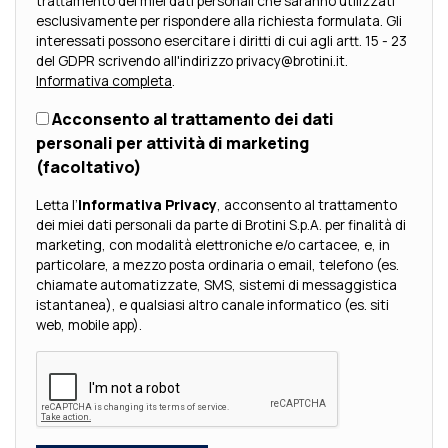
trattamento dei miei dati personali che saranno utilizzati
esclusivamente per rispondere alla richiesta formulata. Gli
interessati possono esercitare i diritti di cui agli artt. 15 - 23
del GDPR scrivendo all'indirizzo privacy@brotini.it.
Informativa completa
.
Acconsento al trattamento dei dati
personali per attività di marketing
(facoltativo)
Letta l’
Informativa Privacy
, acconsento al trattamento
dei miei dati personali da parte di Brotini S.p.A. per finalità di
marketing, con modalità elettroniche e/o cartacee, e, in
particolare, a mezzo posta ordinaria o email, telefono (es.
chiamate automatizzate, SMS, sistemi di messaggistica
istantanea), e qualsiasi altro canale informatico (es. siti
web, mobile app).