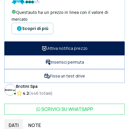
Quest'auto ha un prezzo in linea con il valore di
mercato
Scopri di più
Attiva notifica prezzo
Inserisci permuta
Fissa un test drive
Brotini Spa
4.2
(
446
totale
)
SCRIVICI SU
WHATSAPP
DATI
NOTE