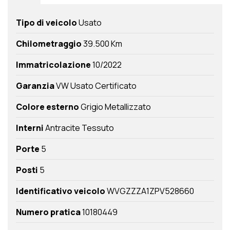
Tipo di veicolo
Usato
Chilometraggio
39.500 Km
Immatricolazione
10/2022
Garanzia
VW Usato Certificato
Colore esterno
Grigio Metallizzato
Interni
Antracite Tessuto
Porte
5
Posti
5
Identificativo veicolo
WVGZZZA1ZPV528660
Numero pratica
10180449