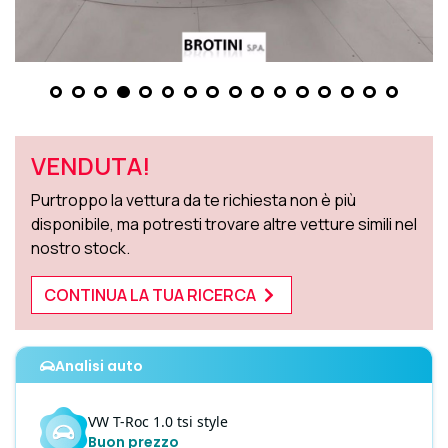
VENDUTA!
Purtroppo la vettura da te richiesta non è più
disponibile, ma potresti trovare altre vetture simili nel
nostro stock.
CONTINUA LA TUA RICERCA
Analisi auto
VW
T-Roc
1.0 tsi style
Buon prezzo