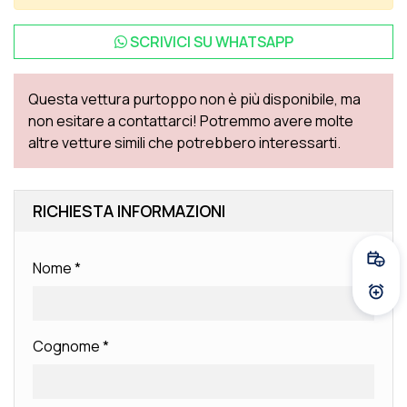
SCRIVICI SU
WHATSAPP
Questa vettura purtoppo non è più disponibile, ma
non esitare a contattarci! Potremmo avere molte
altre vetture simili che potrebbero interessarti.
RICHIESTA INFORMAZIONI
Fissa
Nome
*
Atti
Cognome
*