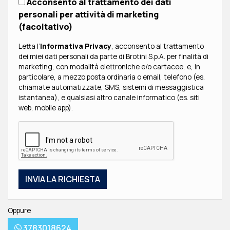
Acconsento al trattamento dei dati
personali per attività di marketing
(facoltativo)
Letta l’
Informativa Privacy
, acconsento al trattamento
dei miei dati personali da parte di Brotini S.p.A. per finalità di
marketing, con modalità elettroniche e/o cartacee, e, in
particolare, a mezzo posta ordinaria o email, telefono (es.
chiamate automatizzate, SMS, sistemi di messaggistica
istantanea), e qualsiasi altro canale informatico (es. siti
web, mobile app).
Oppure
3783018624