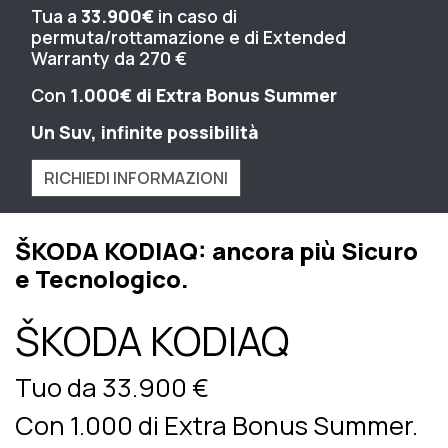
Tua a
33.900€
in caso di
permuta/rottamazione e di Extended
Warranty da 270 €
Con
1.000€ di Extra Bonus Summer
Un Suv, infinite possibilità
RICHIEDI INFORMAZIONI
ŠKODA KODIAQ: ancora più Sicuro
e Tecnologico.
ŠKODA KODIAQ
Tuo da 33.900 €
Con 1.000 di Extra Bonus Summer.