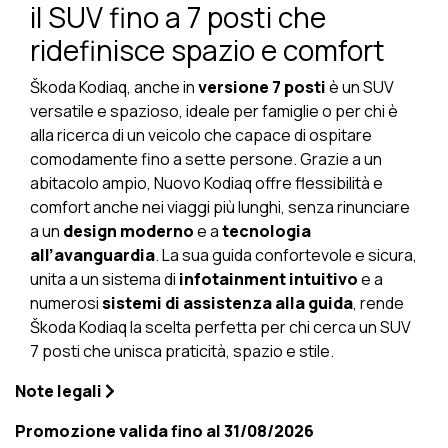
il SUV fino a 7 posti che
ridefinisce spazio e comfort
Škoda Kodiaq, anche in
versione 7 posti
è un SUV
versatile e spazioso, ideale per famiglie o per chi è
alla ricerca di un veicolo che capace di ospitare
comodamente fino a sette persone. Grazie a un
abitacolo ampio, Nuovo Kodiaq offre flessibilità e
comfort anche nei viaggi più lunghi, senza rinunciare
a un
design moderno
e a
tecnologia
all’avanguardia
. La sua guida confortevole e sicura,
unita a un sistema di
infotainment intuitivo
e a
numerosi
sistemi di assistenza alla guida
, rende
Škoda Kodiaq la scelta perfetta per chi cerca un SUV
7 posti che unisca praticità, spazio e stile.
Note legali
Promozione valida fino al 31/08/2026