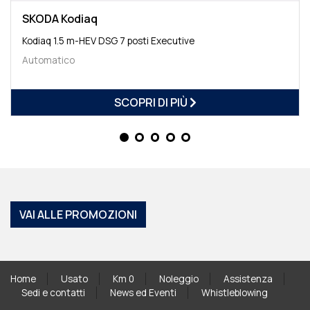
SKODA Kodiaq
Kodiaq 1.5 m-HEV DSG 7 posti Executive
Automatico
SCOPRI DI PIÙ
VAI ALLE PROMOZIONI
Home
Usato
Km 0
Noleggio
Assistenza
Sedi e contatti
News ed Eventi
Whistleblowing