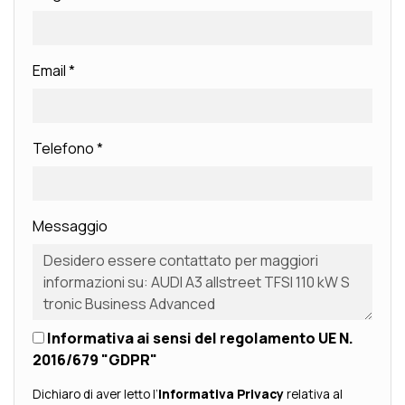
Email
*
Telefono
*
Messaggio
Informativa ai sensi del regolamento UE N.
2016/679 "GDPR"
Dichiaro di aver letto l’
Informativa Privacy
relativa al