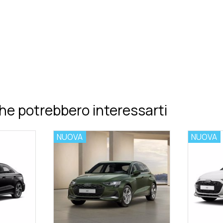
he potrebbero interessarti
NUOVA
NUOVA