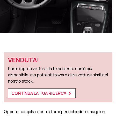
VENDUTA!
Purtroppo la vettura da te richiesta non è più
disponibile, ma potresti trovare altre vetture simili nel
nostro stock.
CONTINUA LA TUA RICERCA
Oppure compila il nostro form per richiedere maggiori