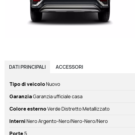
DATI
PRINCIPALI
ACCESSORI
Tipo di veicolo
Nuovo
Garanzia
Garanzia ufficiale casa
Colore esterno
Verde Distretto Metallizzato
Interni
Nero Argento-Nero/Nero-Nero/Nero
Porte
5