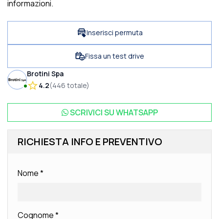
informazioni.
Inserisci permuta
Fissa un test drive
Brotini Spa
4.2
(
446
totale
)
SCRIVICI SU
WHATSAPP
RICHIESTA INFO E PREVENTIVO
Nome
*
Cognome
*