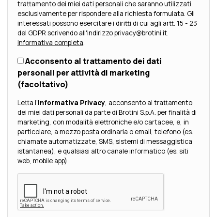
trattamento dei miei dati personali che saranno utilizzati
esclusivamente per rispondere alla richiesta formulata. Gli
interessati possono esercitare i diritti di cui agli artt. 15 - 23
del GDPR scrivendo all'indirizzo privacy@brotini.it.
Informativa completa
.
Acconsento al trattamento dei dati
personali per attività di marketing
(facoltativo)
Letta l’
Informativa Privacy
, acconsento al trattamento
dei miei dati personali da parte di Brotini S.p.A. per finalità di
marketing, con modalità elettroniche e/o cartacee, e, in
particolare, a mezzo posta ordinaria o email, telefono (es.
chiamate automatizzate, SMS, sistemi di messaggistica
istantanea), e qualsiasi altro canale informatico (es. siti
web, mobile app).