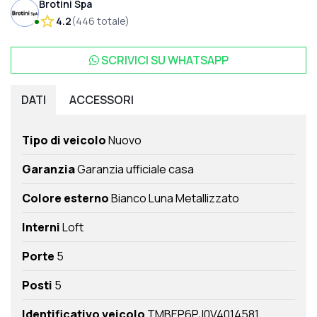
Brotini Spa
4.2
(
446
totale
)
SCRIVICI SU
WHATSAPP
DATI
ACCESSORI
Tipo di veicolo
Nuovo
Garanzia
Garanzia ufficiale casa
Colore esterno
Bianco Luna Metallizzato
Interni
Loft
Porte
5
Posti
5
Identificativo veicolo
TMBEP6PJ0V4014581