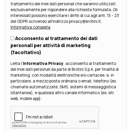
trattamento dei miei dati personali che saranno utilizzati
esclusivamente per rispondere alla richiesta formulata. Gli
interessati possono esercitare i diritti di cui agli artt. 15 - 23
del GDPR scrivendo all'indirizzo privacy@brotini.it.
Informativa completa
.
Acconsento al trattamento dei dati
personali per attività di marketing
(facoltativo)
Letta l’
Informativa Privacy
, acconsento al trattamento
dei miei dati personali da parte di Brotini S.p.A. per finalità di
marketing, con modalità elettroniche e/o cartacee, e, in
particolare, a mezzo posta ordinaria o email, telefono (es.
chiamate automatizzate, SMS, sistemi di messaggistica
istantanea), e qualsiasi altro canale informatico (es. siti
web, mobile app).