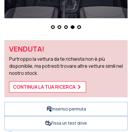
VENDUTA!
Purtroppo la vettura da te richiesta non è più
disponibile, ma potresti trovare altre vetture simili nel
nostro stock.
CONTINUA LA TUA RICERCA
Inserisci permuta
Fissa un test drive