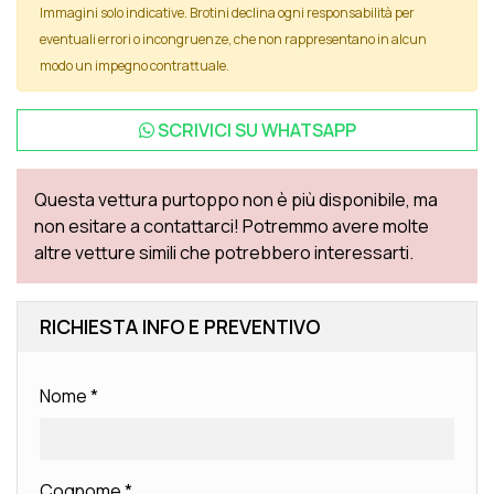
Immagini solo indicative. Brotini declina ogni responsabilità per
eventuali errori o incongruenze, che non rappresentano in alcun
modo un impegno contrattuale.
SCRIVICI SU
WHATSAPP
Questa vettura purtoppo non è più disponibile, ma
non esitare a contattarci! Potremmo avere molte
altre vetture simili che potrebbero interessarti.
RICHIESTA INFO E PREVENTIVO
Nome
*
Cognome
*