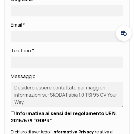
Email
*
Fissa
Telefono
*
Messaggio
Informativa ai sensi del regolamento UE N.
2016/679 "GDPR"
Dichiaro di aver letto l’
Informativa Privacy
relativa al